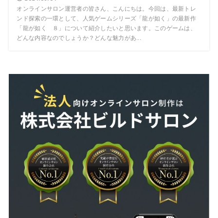
オンラインサロン運営者の皆さん、こんにちは。今回は、最新トレ
ンド探索の一環として、人気ゲームシリーズ「龍が如く」の最新作
「龍が如く ８」について紹介したいと思います。このゲームは、
どんな内容なのでしょうか？どんな魅力があ...