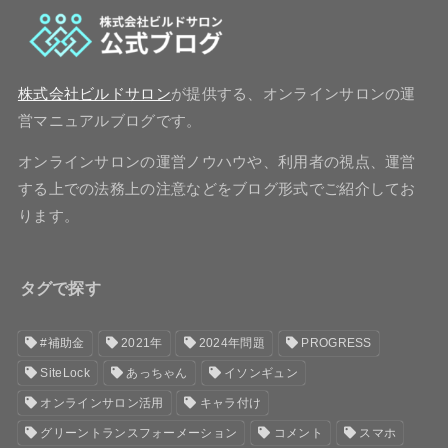
株式会社ビルドサロン
が提供する、オンラインサロンの運
営マニュアルブログです。
オンラインサロンの運営ノウハウや、利用者の視点、運営
する上での法務上の注意などをブログ形式でご紹介してお
ります。
タグで探す
#補助金
2021年
2024年問題
PROGRESS
SiteLock
あっちゃん
イソンギュン
オンラインサロン活用
キャラ付け
グリーントランスフォーメーション
コメント
スマホ