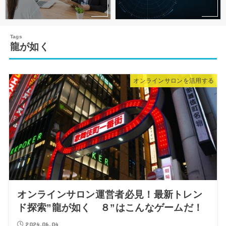
龍が如く
オンラインサロンを活用する
オンラインサロン運営者必見！最新トレン
ド探索”龍が如く ８”はこんなゲームだ！
2024.06.04