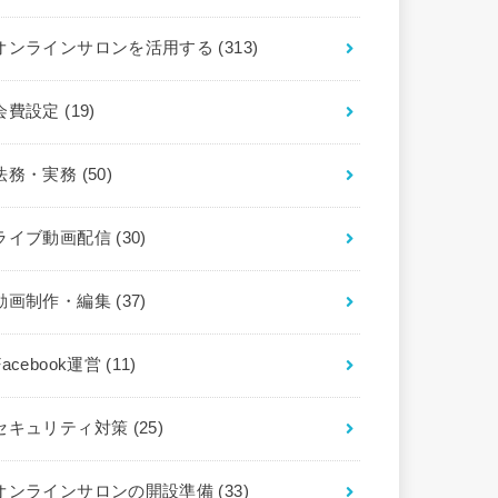
オンラインサロンを活用する
(313)
会費設定
(19)
法務・実務
(50)
ライブ動画配信
(30)
動画制作・編集
(37)
Facebook運営
(11)
セキュリティ対策
(25)
オンラインサロンの開設準備
(33)