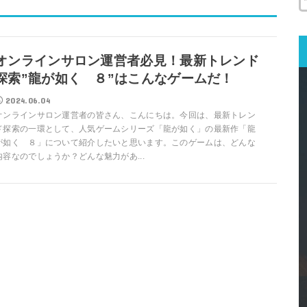
オンラインサロン運営者必見！最新トレンド
探索”龍が如く ８”はこんなゲームだ！
2024.06.04
オンラインサロン運営者の皆さん、こんにちは。今回は、最新トレン
ド探索の一環として、人気ゲームシリーズ「龍が如く」の最新作「龍
が如く ８」について紹介したいと思います。このゲームは、どんな
内容なのでしょうか？どんな魅力があ...