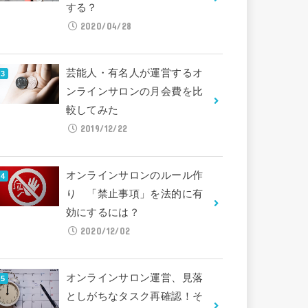
する？
2020/04/28
芸能人・有名人が運営するオ
ンラインサロンの月会費を比
較してみた
2019/12/22
オンラインサロンのルール作
り 「禁止事項」を法的に有
効にするには？
2020/12/02
オンラインサロン運営、見落
としがちなタスク再確認！そ