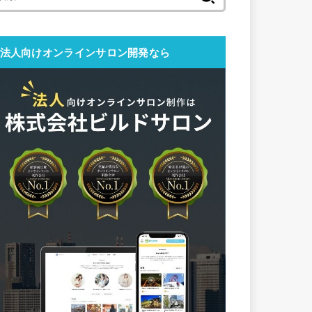
索:
法人向けオンラインサロン開発なら