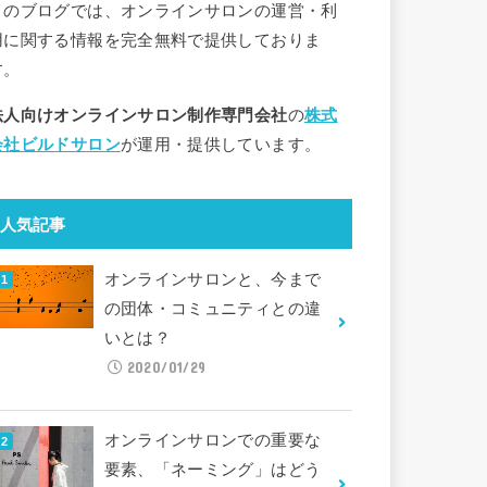
このブログでは、オンラインサロンの運営・利
用に関する情報を完全無料で提供しておりま
す。
法人向けオンラインサロン制作専門会社
の
株式
会社ビルドサロン
が運用・提供しています。
人気記事
オンラインサロンと、今まで
の団体・コミュニティとの違
いとは？
2020/01/29
オンラインサロンでの重要な
要素、「ネーミング」はどう