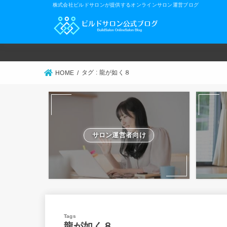
株式会社ビルドサロンが提供するオンラインサロン運営ブログ
タグ : 龍が如く８
HOME
サロン運営者向け
龍が如く８