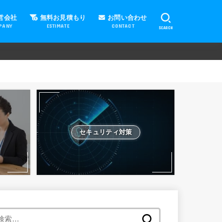
営会社
無料お見積もり
お問い合わせ
PANY
ESTIMATE
CONTACT
SEARCH
セキュリティ対策
検