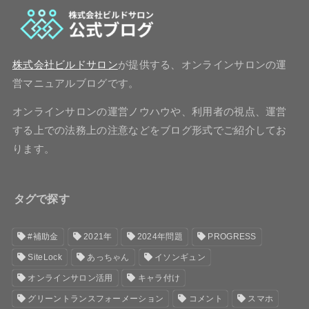
株式会社ビルドサロン
が提供する、オンラインサロンの運
営マニュアルブログです。
オンラインサロンの運営ノウハウや、利用者の視点、運営
する上での法務上の注意などをブログ形式でご紹介してお
ります。
タグで探す
#補助金
2021年
2024年問題
PROGRESS
SiteLock
あっちゃん
イソンギュン
オンラインサロン活用
キャラ付け
グリーントランスフォーメーション
コメント
スマホ