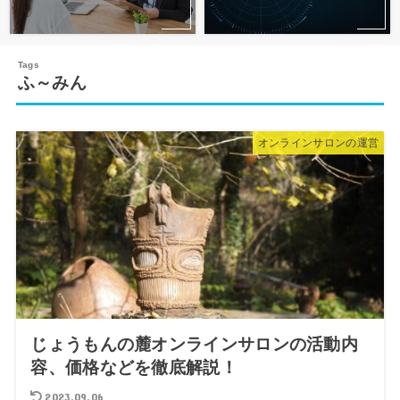
ふ～みん
オンラインサロンの運営
じょうもんの麓オンラインサロンの活動内
容、価格などを徹底解説！
2023.09.06