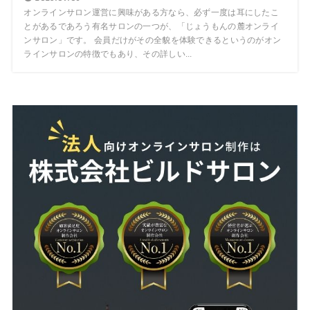
オンラインサロン運営に興味がある方なら、必ず一度は耳にしたこ
とがあるであろう有名サロンの一つが、「じょうもんの麓オンライ
ンサロン」です。 会員だけがその全貌を体験できるというのがオン
ラインサロンの特徴でもあり、その詳しい...