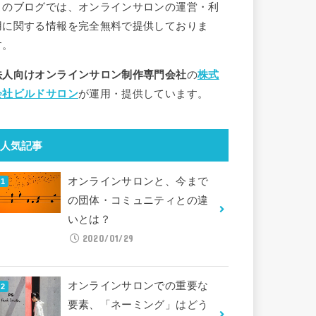
このブログでは、オンラインサロンの運営・利
用に関する情報を完全無料で提供しておりま
す。
法人向けオンラインサロン制作専門会社
の
株式
会社ビルドサロン
が運用・提供しています。
人気記事
オンラインサロンと、今まで
の団体・コミュニティとの違
いとは？
2020/01/29
オンラインサロンでの重要な
要素、「ネーミング」はどう