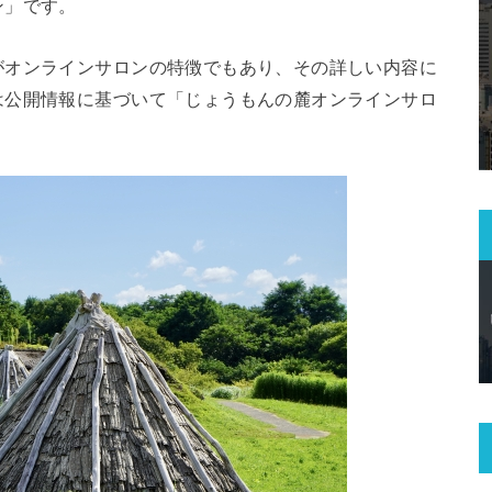
ン」です。
がオンラインサロンの特徴でもあり、その詳しい内容に
は公開情報に基づいて「じょうもんの麓オンラインサロ