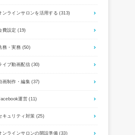
オンラインサロンを活用する
(313)
会費設定
(19)
法務・実務
(50)
ライブ動画配信
(30)
動画制作・編集
(37)
Facebook運営
(11)
セキュリティ対策
(25)
オンラインサロンの開設準備
(33)