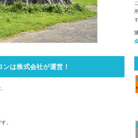
ロンは株式会社が運営！
は、
です。