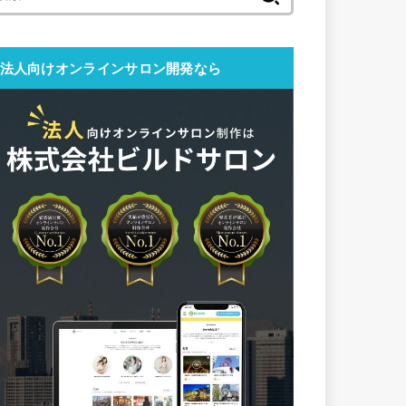
索:
法人向けオンラインサロン開発なら