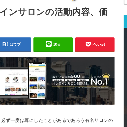
インサロンの活動内容、価
はてブ
送る
Pocket
、必ず一度は耳にしたことがあるであろう有名サロンの