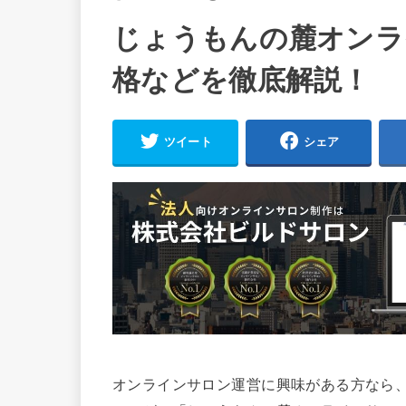
じょうもんの麓オンラ
格などを徹底解説！
ツイート
シェア
オンラインサロン運営に興味がある方なら