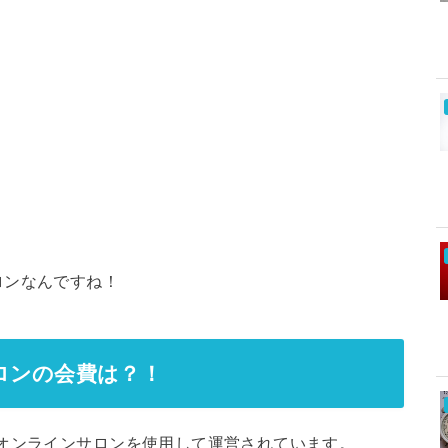
ロンなんですね！
ロンの会費は？！
オンラインサロンを使用して運営されています。