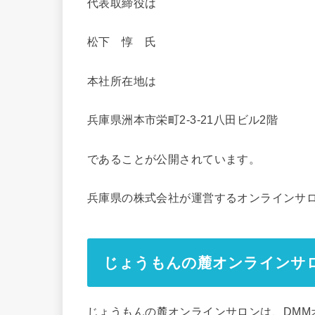
代表取締役は
松下 惇 氏
本社所在地は
兵庫県洲本市栄町2-3-21八田ビル2階
であることが公開されています。
兵庫県の株式会社が運営するオンラインサ
じょうもんの麓オンラインサ
じょうもんの麓オンラインサロンは、DMM