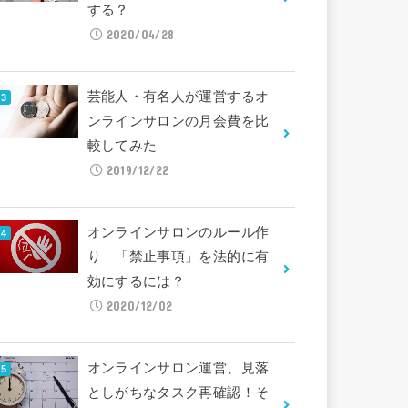
する？
2020/04/28
芸能人・有名人が運営するオ
ンラインサロンの月会費を比
較してみた
2019/12/22
オンラインサロンのルール作
り 「禁止事項」を法的に有
効にするには？
2020/12/02
オンラインサロン運営、見落
としがちなタスク再確認！そ