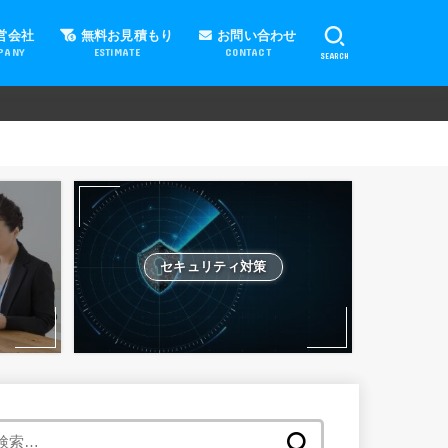
営会社
無料お見積もり
お問い合わせ
PANY
ESTIMATE
CONTACT
SEARCH
セキュリティ対策
検