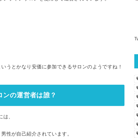
T
というとかなり安価に参加できるサロンのようですね！
ロンの運営者は誰？
には、
う男性が自己紹介されています。