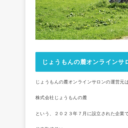
じょうもんの麓オンラインサ
じょうもんの麓オンラインサロンの運営元
​株式会社じょうもんの麓
という、２０２３年７月に設立された企業