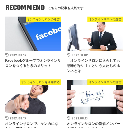
RECOMMEND
オンラインサロンの運営
オンラインサロンの運営
2021.08.13
2023.11.02
Facebookグループでオンラインサ
「オンラインサロンに入会しても
ロンをつくるときのメリット
意味がない！」という人たちのホ
ンネとは
オンラインサロンを活用する
オンラインサロンの運営
2021.08.13
2021.08.13
オンラインサロンで、ケンカにな
オンラインサロンの新規メンバー