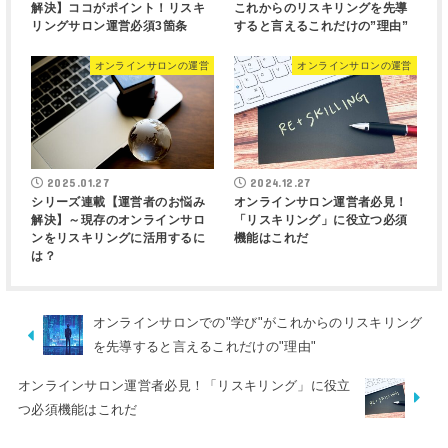
解決】ココがポイント！リスキ
これからのリスキリングを先導
リングサロン運営必須3箇条
すると言えるこれだけの”理由”
オンラインサロンの運営
オンラインサロンの運営
2025.01.27
2024.12.27
シリーズ連載【運営者のお悩み
オンラインサロン運営者必見！
解決】～現存のオンラインサロ
「リスキリング」に役立つ必須
ンをリスキリングに活用するに
機能はこれだ
は？
オンラインサロンでの"学び"がこれからのリスキリング
を先導すると言えるこれだけの"理由"
オンラインサロン運営者必見！「リスキリング」に役立
つ必須機能はこれだ