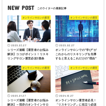
NEW POST
オンラインサロンの運営
オンラインサロンの運営
2025.03.27
2025.02.27
シリーズ連載【運営者のお悩み
オンラインサロンでの”学び”が
解決】ココがポイント！リスキ
これからのリスキリングを先導
リングサロン運営必須3箇条
すると言えるこれだけの”理由”
オンラインサロンの運営
オンラインサロンの運営
2025.01.27
2024.12.27
シリーズ連載【運営者のお悩み
オンラインサロン運営者必見！
解決】～現存のオンラインサロ
「リスキリング」に役立つ必須