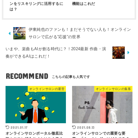
ンをリスキリングに活用するに
機能はこれだ
は？
伊東純也のファンも！まだそうでない人も！オンライン
サロンで広がる”応援”の世界
いまや、楽曲もAIが創る時代に？！2024最新 作曲・演
奏ができるAIはこれだ！
RECOMMEND
オンラインサロンの運営
オンラインサロンの集客
2021.01.17
2021.08.13
オンラインサロンポータル徹底比
オンラインサロンでの重要な要