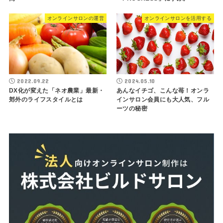
オンラインサロンの運営
オンラインサロンを活用する
2022.09.22
2024.05.10
DX化が変えた「ネオ農業」最新・
あんなイチゴ、こんな苺！オンラ
郊外のライフスタイルとは
インサロン会員にも大人気、フル
ーツの秘密