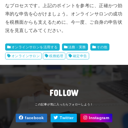
なプロセスです。上記のポイントを参考に、正確かつ効
率的な申告を心がけましょう。オンラインサロンの成功
を税務面からも支えるために、今一度、ご自身の申告状
況を見直してみてください。
オンラインサロンを活用する
法務・実務
その他
オンラインサロン
税務処理
確定申告
FOLLOW
facebook
Twitter
Instagram