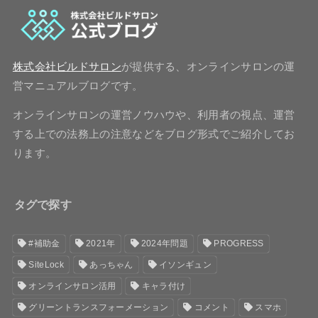
株式会社ビルドサロン
が提供する、オンラインサロンの運
営マニュアルブログです。
オンラインサロンの運営ノウハウや、利用者の視点、運営
する上での法務上の注意などをブログ形式でご紹介してお
ります。
タグで探す
#補助金
2021年
2024年問題
PROGRESS
SiteLock
あっちゃん
イソンギュン
オンラインサロン活用
キャラ付け
グリーントランスフォーメーション
コメント
スマホ