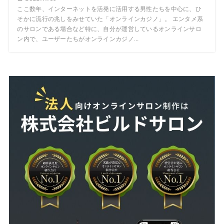
ここ数年、インターネットを活発に活用する男性たちを中心に、ひ
そかに流行の兆しをみせていた「オンラインカジノ」。 エンタメ系
のサロンである場合など特に、自分が運営しているオンラインサロ
ン内で、ユーザーたちがオンラインカジノ...