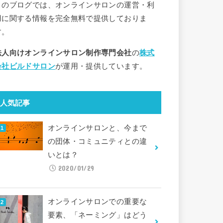
このブログでは、オンラインサロンの運営・利
用に関する情報を完全無料で提供しておりま
す。
法人向けオンラインサロン制作専門会社
の
株式
会社ビルドサロン
が運用・提供しています。
人気記事
オンラインサロンと、今まで
の団体・コミュニティとの違
いとは？
2020/01/29
オンラインサロンでの重要な
要素、「ネーミング」はどう