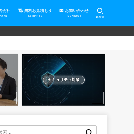
営会社
無料お見積もり
お問い合わせ
PANY
ESTIMATE
CONTACT
SEARCH
セキュリティ対策
検