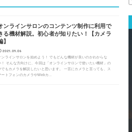
オンラインサロンのコンテンツ制作に利用で
きる機材解説。初心者が知りたい！【カメラ
編】
2021.09.06
オンラインサロンを始めよう！ でもどんな機材が良いのかわからな
い！ そんな方向けに、今回は「オンラインサロンで使いたい機材」の
中でもカメラを解説したいと思います。 一言にカメラと言っても、ス
マートフォンのカメラやWebカ...