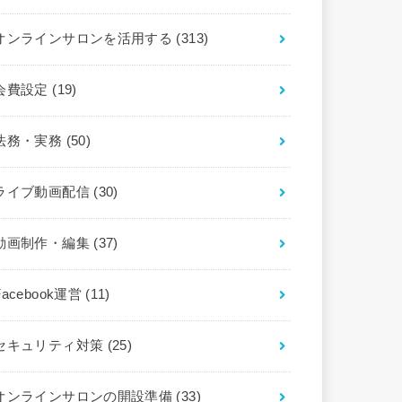
オンラインサロンを活用する
(313)
会費設定
(19)
法務・実務
(50)
ライブ動画配信
(30)
動画制作・編集
(37)
Facebook運営
(11)
セキュリティ対策
(25)
オンラインサロンの開設準備
(33)