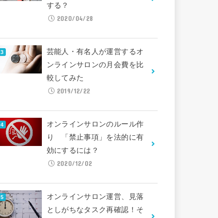
する？
2020/04/28
芸能人・有名人が運営するオ
ンラインサロンの月会費を比
較してみた
2019/12/22
オンラインサロンのルール作
り 「禁止事項」を法的に有
効にするには？
2020/12/02
オンラインサロン運営、見落
としがちなタスク再確認！そ