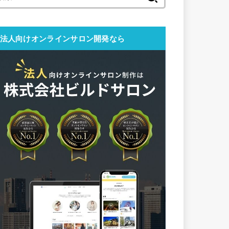
索:
法人向けオンラインサロン開発なら