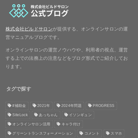
株式会社ビルドサロン
が提供する、オンラインサロンの運
営マニュアルブログです。
オンラインサロンの運営ノウハウや、利用者の視点、運営
する上での法務上の注意などをブログ形式でご紹介してお
ります。
タグで探す
#補助金
2021年
2024年問題
PROGRESS
SiteLock
あっちゃん
イソンギュン
オンラインサロン活用
キャラ付け
グリーントランスフォーメーション
コメント
スマホ