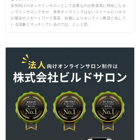
女性向けのオンラインサロンとして定番なのが美容系に特化したオ
ンラインサロンですが、本来オンラインではないスクールビジネス
が最近のリモートワーク普及、自粛によりオンライン教室と化して
いる現象とマッチしているのでは、とふと思...