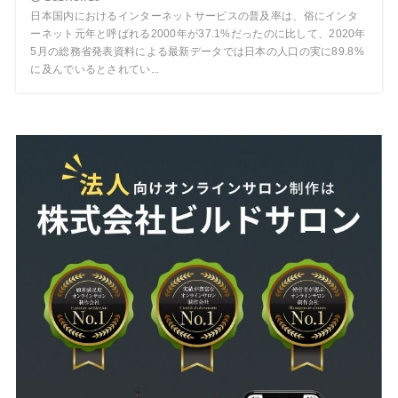
日本国内におけるインターネットサービスの普及率は、俗にインタ
ーネット元年と呼ばれる2000年が37.1%だったのに比して、2020年
5月の総務省発表資料による最新データでは日本の人口の実に89.8%
に及んでいるとされてい...