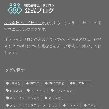
株式会社ビルドサロン
が提供する、オンラインサロンの運
営マニュアルブログです。
オンラインサロンの運営ノウハウや、利用者の視点、運営
する上での法務上の注意などをブログ形式でご紹介してお
ります。
タグで探す
#補助金
2021年
2024年問題
PROGRESS
SiteLock
あっちゃん
イソンギュン
オンラインサロン活用
キャラ付け
グリーントランスフォーメーション
コメント
スマホ