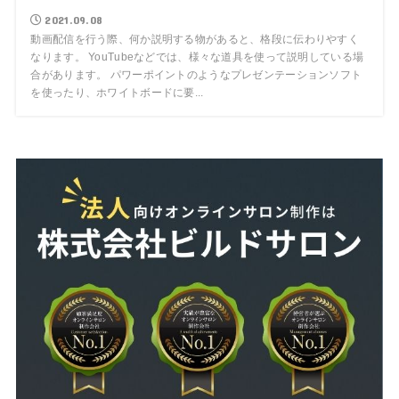
2021.09.08
動画配信を行う際、何か説明する物があると、格段に伝わりやすく
なります。 YouTubeなどでは、様々な道具を使って説明している場
合があります。 パワーポイントのようなプレゼンテーションソフト
を使ったり、ホワイトボードに要...