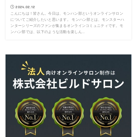
2024.02.12
こんにちは！皆さん。今日は、モンハン部というオンラインサロン
についてご紹介したいと思います。 モンハン部とは、モンスターハ
ンターシリーズのファンが集まるオンラインコミュニティです。モ
ンハン部では、以下のような活動を楽しん...