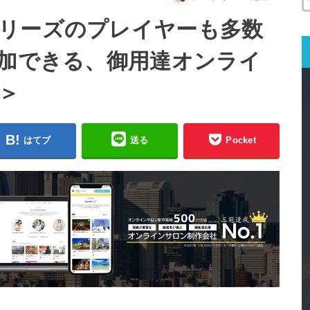
リーズのプレイヤーも多数
参加できる、御用達オンライ
＞
はてブ
送る
Pocket