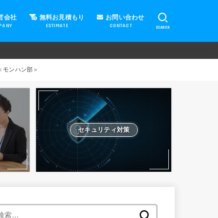
営会社
無料お見積もり
お問い合わせ
PANY
ESTIMATE
CONTACT
SEARCH
＜モンハン部＞
セキュリティ対策
検