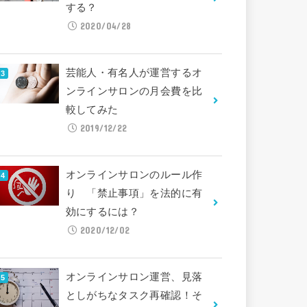
する？
2020/04/28
芸能人・有名人が運営するオ
ンラインサロンの月会費を比
較してみた
2019/12/22
オンラインサロンのルール作
り 「禁止事項」を法的に有
効にするには？
2020/12/02
オンラインサロン運営、見落
としがちなタスク再確認！そ