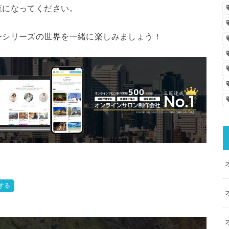
覧になってください。
ーシリーズの世界を一緒に楽しみましょう！
する