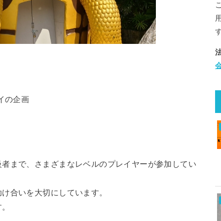
イの企画
級者まで、さまざまなレベルのプレイヤーが参加してい
助け合いを大切にしています。
す。