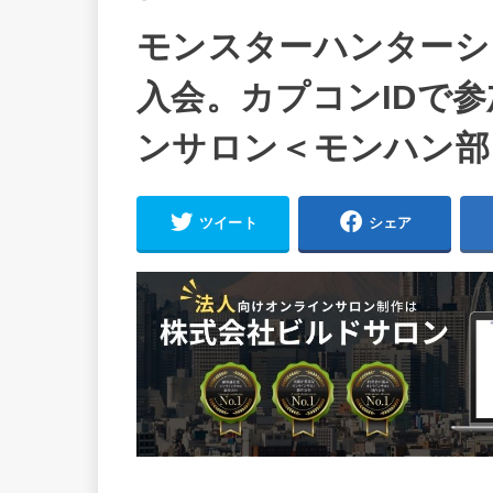
モンスターハンターシ
入会。カプコンIDで
ンサロン＜モンハン部
ツイート
シェア