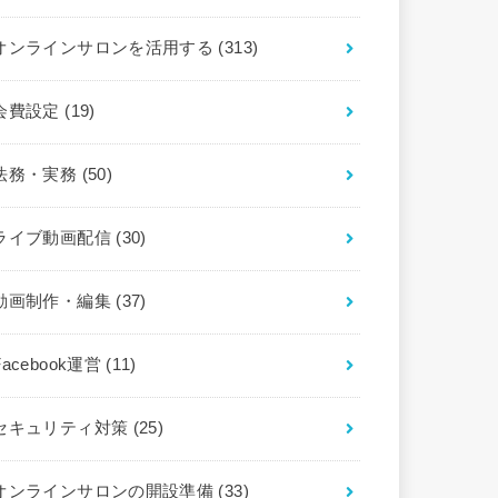
オンラインサロンを活用する
(313)
会費設定
(19)
法務・実務
(50)
ライブ動画配信
(30)
動画制作・編集
(37)
Facebook運営
(11)
セキュリティ対策
(25)
オンラインサロンの開設準備
(33)