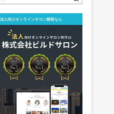
索:
法人向けオンラインサロン開発なら