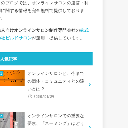
このブログでは、オンラインサロンの運営・利
用に関する情報を完全無料で提供しておりま
す。
法人向けオンラインサロン制作専門会社
の
株式
会社ビルドサロン
が運用・提供しています。
人気記事
オンラインサロンと、今まで
の団体・コミュニティとの違
いとは？
2020/01/29
オンラインサロンでの重要な
要素、「ネーミング」はどう