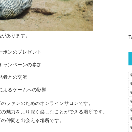
典があります。
T
ーポンのプレゼント
キャンペーンの参加
発者との交流
によるゲームへの影響
ズのファンのためのオンラインサロンです。
ズの魅力をより深く楽しむことができる場所です。
ズの仲間と出会える場所です。