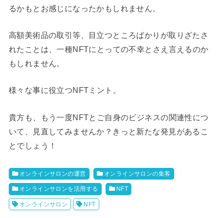
るかもとお感じになったかもしれません。
高額美術品の取引等、目立つところばかりが取りざたさ
れたことは、一種NFTにとっての不幸とさえ言えるのか
もしれません。
様々な事に役立つNFTミント。
貴方も、もう一度NFTとご自身のビジネスの関連性につ
いて、見直してみませんか？きっと新たな発見があるこ
とでしょう！
オンラインサロンの運営
オンラインサロンの集客
オンラインサロンを活用する
NFT
オンラインサロン
NFT