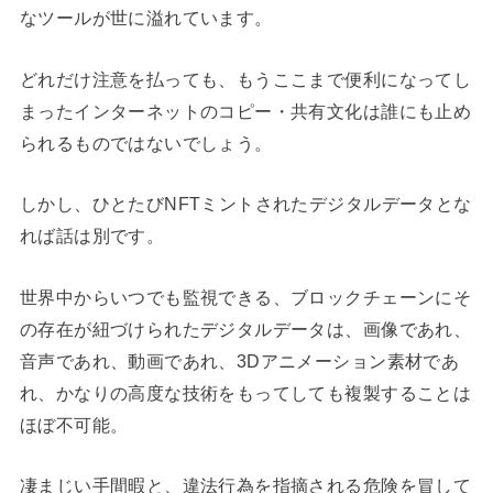
なツールが世に溢れています。
どれだけ注意を払っても、もうここまで便利になってし
まったインターネットのコピー・共有文化は誰にも止め
られるものではないでしょう。
しかし、ひとたびNFTミントされたデジタルデータとな
れば話は別です。
世界中からいつでも監視できる、ブロックチェーンにそ
の存在が紐づけられたデジタルデータは、画像であれ、
音声であれ、動画であれ、3Dアニメーション素材であ
れ、かなりの高度な技術をもってしても複製することは
ほぼ不可能。
凄まじい手間暇と、違法行為を指摘される危険を冒して