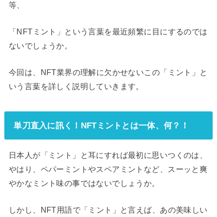
等、
「NFTミント」という言葉を最近頻繁に目にするのでは
ないでしょうか。
今回は、NFT業界の理解に欠かせないこの「ミント」と
いう言葉を詳しく説明していきます。
単刀直入に訊く！NFTミントとは一体、何？！
日本人が「ミント」と耳にすれば最初に思いつくのは、
やはり、ペパーミントやスペアミントなど、スーッと爽
やかなミント味の事ではないでしょうか。
しかし、NFT用語で「ミント」と言えば、あの美味しい