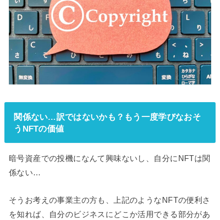
関係ない…訳ではないかも？もう一度学びなおそ
うNFTの価値
暗号資産での投機になんて興味ないし、自分にNFTは関
係ない…
そうお考えの事業主の方も、上記のようなNFTの便利さ
を知れば、自分のビジネスにどこか活用できる部分があ