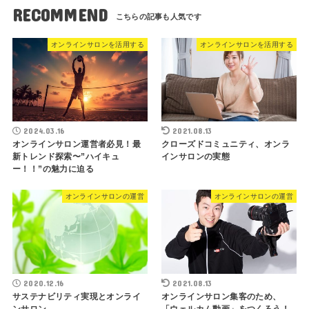
RECOMMEND
オンラインサロンを活用する
オンラインサロンを活用する
2024.03.16
2021.08.13
オンラインサロン運営者必見！最
クローズドコミュニティ、オンラ
新トレンド探索〜”ハイキュ
インサロンの実態
ー！！”の魅力に迫る
オンラインサロンの運営
オンラインサロンの運営
2020.12.16
2021.08.13
サステナビリティ実現とオンライ
オンラインサロン集客のため、
ンサロン
「ウェルカム動画」をつくろう！