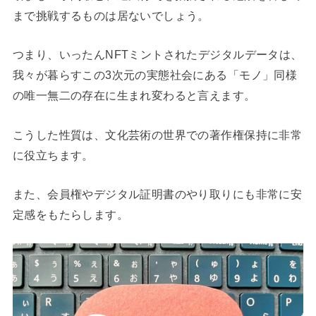
まで挑戦するものは居ないでしょう。
つまり、いったんNFTミントされたデジタルデータは、
我々が暮らすこの3次元の実態社会にある「モノ」同様
の唯一無二の存在に生まれ変わると言えます。
こうした性質は、文化芸術の世界での著作権保持に非常
に役立ちます。
また、会員権やデジタル証明書のやり取りにも非常に安
定感をもたらします。