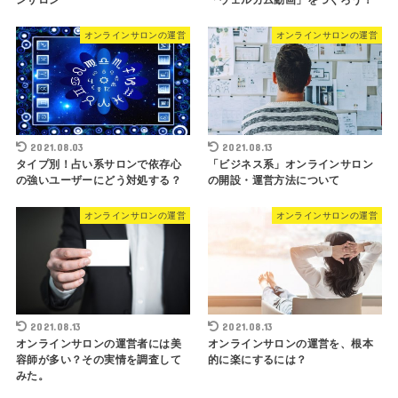
オンラインサロンの運営
オンラインサロンの運営
2021.08.03
2021.08.13
タイプ別！占い系サロンで依存心
「ビジネス系」オンラインサロン
の強いユーザーにどう対処する？
の開設・運営方法について
オンラインサロンの運営
オンラインサロンの運営
2021.08.13
2021.08.13
オンラインサロンの運営者には美
オンラインサロンの運営を、根本
容師が多い？その実情を調査して
的に楽にするには？
みた。