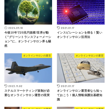
2024.09.10
2021.01.17
今後10年で20兆円規模!世界が動
インスピレーションを得る！賢い
く”グリーントランスフォーメーシ
オンラインサロン活用法
ョン”に、オンラインサロン界も騒
然
オンラインサロンの運営
オンラインサロンの運営
2023.11.02
2021.01.17
ステルスマーケティング規制が必
オンラインサロン運営者なら知っ
要なオンラインサロン運営の現実
ておこう！個人情報保護法基礎知
識