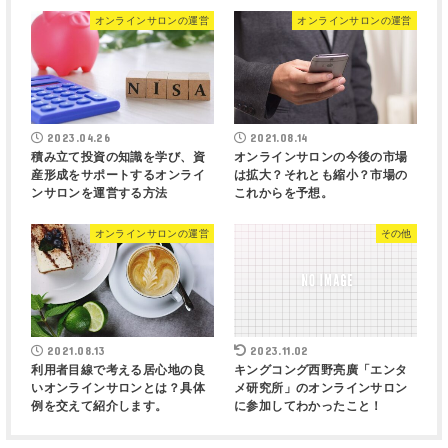
オンラインサロンの運営
オンラインサロンの運営
2023.04.26
2021.08.14
積み立て投資の知識を学び、資
オンラインサロンの今後の市場
産形成をサポートするオンライ
は拡大？それとも縮小？市場の
ンサロンを運営する方法
これからを予想。
オンラインサロンの運営
その他
2021.08.13
2023.11.02
利用者目線で考える居心地の良
キングコング西野亮廣「エンタ
いオンラインサロンとは？具体
メ研究所」のオンラインサロン
例を交えて紹介します。
に参加してわかったこと！