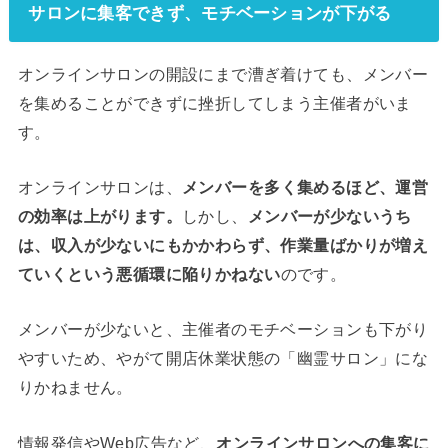
サロンに集客できず、モチベーションが下がる
オンラインサロンの開設にまで漕ぎ着けても、メンバー
を集めることができずに挫折してしまう主催者がいま
す。
オンラインサロンは、
メンバーを多く集めるほど、運営
の効率は上がります。
しかし、
メンバーが少ないうち
は、収入が少ないにもかかわらず、作業量ばかりが増え
ていくという悪循環に陥りかねない
のです。
メンバーが少ないと、主催者のモチベーションも下がり
やすいため、やがて開店休業状態の「幽霊サロン」にな
りかねません。
情報発信やWeb広告など、
オンラインサロンへの集客に