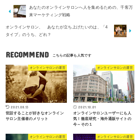
あなたのオンラインサロンへ人を集めるための、千客万
来マーケティング戦略
オンラインサロン、 あなたが立ち上げたいのは、「4
タイプ」のうち、どれ？
RECOMMEND
オンラインサロンの運営
オンラインサロンの運営
2021.08.13
2021.10.01
世話することが好きなオンライン
オンラインサロンユーザーにも人
サロン主催者のメリット
気！徹底研究・海外通販サイトの
今～その１
オンラインサロンの運営
オンラインサロンの運営