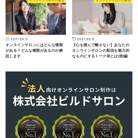
オンラインサロンの運営
オンラインサロンの運営
2021.08.13
2021.08.13
オンラインサロンにはどんな種類
【心を掴んで離さない】あなたの
がある？どんな種類があるのか解
オンラインサロンの配信を魅力的
説します
なものにするトーク術とは(後編)