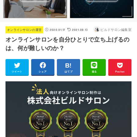
2020.01.17
2021.08.13
ビルドサロン編集室
オンラインサロンの運営
オンラインサロンを自分ひとりで立ち上げるの
は、何が難しいのか？
ツイート
シェア
はてブ
送る
Pocket