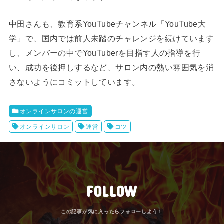
中田さんも、教育系YouTubeチャンネル「YouTube大
学」で、国内では前人未踏のチャレンジを続けています
し、メンバーの中でYouTuberを目指す人の指導を行
い、成功を後押しするなど、サロン内の熱い雰囲気を消
さないようにコミットしています。
オンラインサロンの運営
オンラインサロン
運営
コツ
FOLLOW