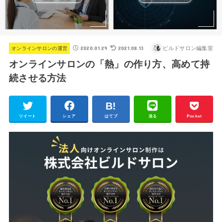
2020.01.29
2021.08.13
ビルドサロン編集室
オンラインサロンの運営
オンラインサロンの「熱」の作り方、高めて持
続させる方法
ツイート
シェア
はてブ
送る
Pocket