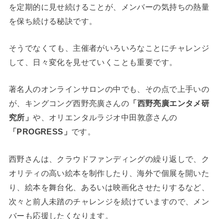
を定期的に見せ続けることが、メンバーの気持ちの熱量
を保ち続ける秘訣です。
そうでなくても、主催者がいろいろなことにチャレンジ
して、日々変化を見せていくことも重要です。
著名人のオンラインサロンの中でも、その点で上手いの
が、キングコング西野亮廣さんの
「西野亮廣エンタメ研
究所」
や、オリエンタルラジオ中田敦彦さんの
「PROGRESS」
です。
西野さんは、クラウドファンディングの繰り返しで、ク
オリティの高い絵本を制作したり、海外で個展を開いた
り、絵本を舞台化、あるいは映画化させたりするなど、
次々と前人未踏のチャレンジを続けていますので、メン
バーも応援したくなります。