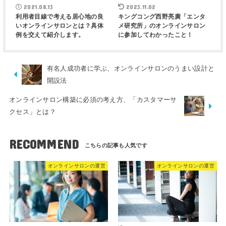
2021.08.13
2023.11.02
利用者目線で考える居心地の良
キングコング西野亮廣「エンタ
いオンラインサロンとは？具体
メ研究所」のオンラインサロン
例を交えて紹介します。
に参加してわかったこと！
有名人成功者に学ぶ、オンラインサロンのうまい設計と
開設法
オンラインサロン構築に必須の考え方、「カスタマーサ
クセス」とは？
RECOMMEND
オンラインサロンの運営
オンラインサロンの運営