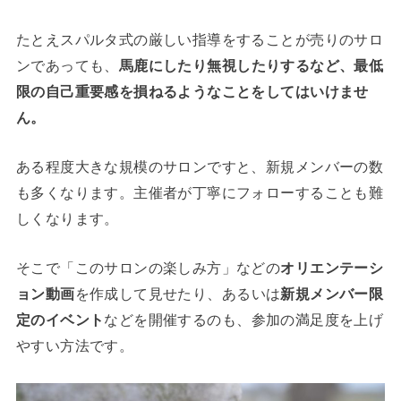
たとえスパルタ式の厳しい指導をすることが売りのサロ
ンであっても、
馬鹿にしたり無視したりするなど、最低
限の自己重要感を損ねるようなことをしてはいけませ
ん。
ある程度大きな規模のサロンですと、新規メンバーの数
も多くなります。主催者が丁寧にフォローすることも難
しくなります。
そこで「このサロンの楽しみ方」などの
オリエンテーシ
ョン動画
を作成して見せたり、あるいは
新規メンバー限
定のイベント
などを開催するのも、参加の満足度を上げ
やすい方法です。