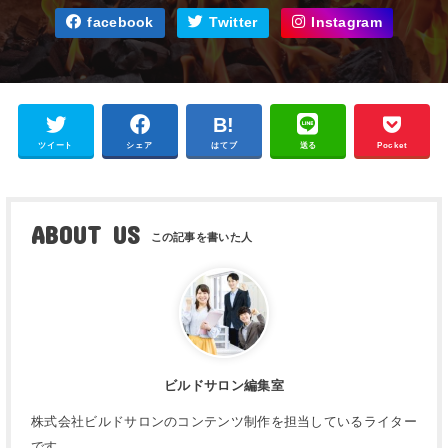
facebook
Twitter
Instagram
ツイート
シェア
はてブ
送る
Pocket
ABOUT US
ビルドサロン編集室
株式会社ビルドサロンのコンテンツ制作を担当しているライター
です。