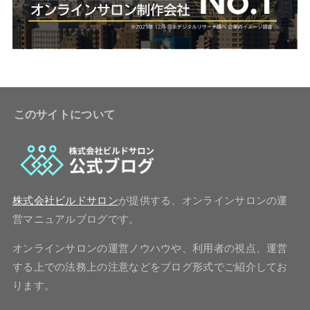
このサイトについて
株式会社ビルドサロン
が提供する、オンラインサロンの運
営マニュアルブログです。
オンラインサロンの運営ノウハウや、利用者の視点、運営
する上での法務上の注意などをブログ形式でご紹介してお
ります。