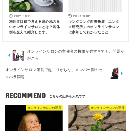
2021.08.13
2023.11.02
利用者目線で考える居心地の良
キングコング西野亮廣「エンタ
いオンラインサロンとは？具体
メ研究所」のオンラインサロン
例を交えて紹介します。
に参加してわかったこと！
オンラインサロンの主催者の権限が強すぎても、問題が
起こる
オンラインサロン運営で起こりがちな、メンバー間のセ
クハラ問題
RECOMMEND
オンラインサロンの運営
オンラインサロンの運営