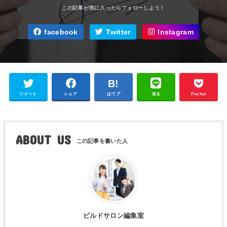
facebook
Twitter
Instagram
ツイート
シェア
はてブ
送る
Pocket
ABOUT US
ビルドサロン編集室