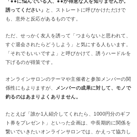
「●●に悩んでいる人、●●が得意な人を知りませんか。
誘ってください」
と、ストレートに呼びかけただけで
も、意外と反応があるものです。
ただ、せっかく友人を誘って「つまらないと思われて、
すぐ退会されたらどうしよう」と気にする人もいます。
「それでもいいですよ」と呼びかけて、誘うハードルを
下げるのが得策です。
オンラインサロンのテーマや主催者と参加メンバーの関
係性にもよりますが、
メンバーの成果に対して、モノで
釣るのはあまりよくありません。
たとえば「誰か1人紹介してくれたら、1000円分のギフ
ト券をプレゼント」といった企画は、中長期的に関係を
繋いでいきたいオンラインサロンでは、かえって協力し