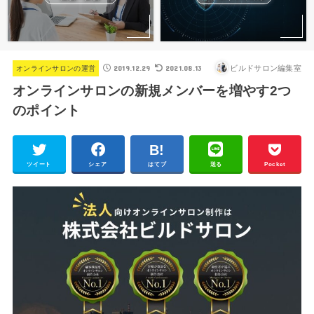
2019.12.29
2021.08.13
ビルドサロン編集室
オンラインサロンの運営
オンラインサロンの新規メンバーを増やす2つ
のポイント
ツイート
シェア
はてブ
送る
Pocket