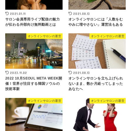
2021.01.11
2021.08.13
サロン会員専用ライブ配信の魅力
オンラインサロンには「人数をむ
が伝わる外部向け無料動画とは
やみに増やさない」運営法もある
オンラインサロンの運営
オンラインサロンの運営
2023.11.02
2021.08.13
2022 10月SEOUL META WEEK開
オンラインサロンを立ち上げられ
催！世界が注目する韓国ソウルの
ないまま、数か月経ってしまった
技術革新
あなたへ
オンラインサロンの運営
オンラインサロンの運営