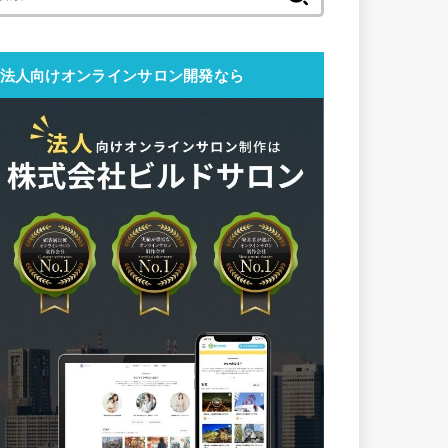
索:
法人向けオンラインサロン開発なら