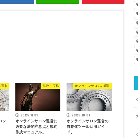
の運営
法務・実務
オンラインサロンの運営
2025.11.01
2025.10.01
ロン
オンラインサロン運営に
オンラインサロン運営の
必要な法的注意点と規約
自動化ツール活用ガイ
作成マニュアル。
ド。