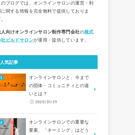
このブログでは、オンラインサロンの運営・利
用に関する情報を完全無料で提供しておりま
す。
法人向けオンラインサロン制作専門会社
の
株式
会社ビルドサロン
が運用・提供しています。
人気記事
オンラインサロンと、今まで
の団体・コミュニティとの違
いとは？
2020/01/29
オンラインサロンでの重要な
要素、「ネーミング」はどう