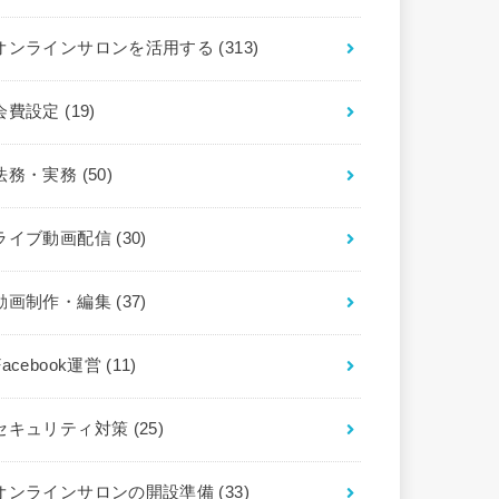
オンラインサロンを活用する
(313)
会費設定
(19)
法務・実務
(50)
ライブ動画配信
(30)
動画制作・編集
(37)
Facebook運営
(11)
セキュリティ対策
(25)
オンラインサロンの開設準備
(33)