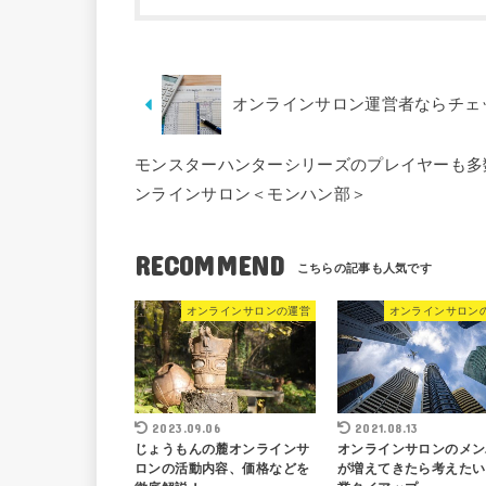
オンラインサロン運営者ならチェ
モンスターハンターシリーズのプレイヤーも多
ンラインサロン＜モンハン部＞
RECOMMEND
オンラインサロンの運営
オンラインサロン
2023.09.06
2021.08.13
じょうもんの麓オンラインサ
オンラインサロンのメン
ロンの活動内容、価格などを
が増えてきたら考えたい