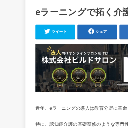
eラーニングで拓く介
ツイート
シェア
近年、eラーニングの導入は教育分野に革命
特に、認知症介護の基礎研修のような専門