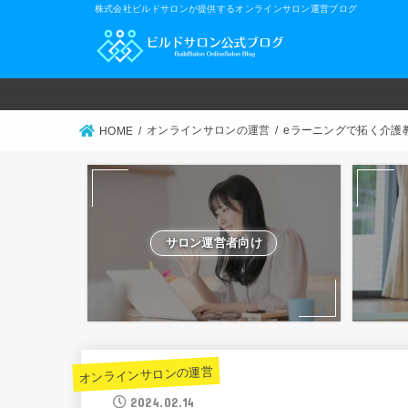
株式会社ビルドサロンが提供するオンラインサロン運営ブログ
オンラインサロンの運営
eラーニングで拓く介護
HOME
サロン運営者向け
オンラインサロンの運営
2024.02.14