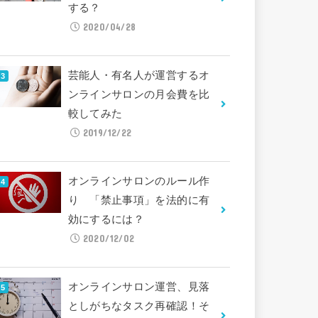
する？
2020/04/28
芸能人・有名人が運営するオ
ンラインサロンの月会費を比
較してみた
2019/12/22
オンラインサロンのルール作
り 「禁止事項」を法的に有
効にするには？
2020/12/02
オンラインサロン運営、見落
としがちなタスク再確認！そ