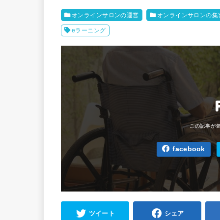
オンラインサロンの運営
オンラインサロンの集
eラーニング
facebook
ツイート
シェア