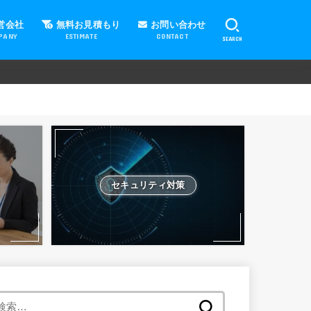
営会社
無料お見積もり
お問い合わせ
PANY
ESTIMATE
CONTACT
SEARCH
セキュリティ対策
検