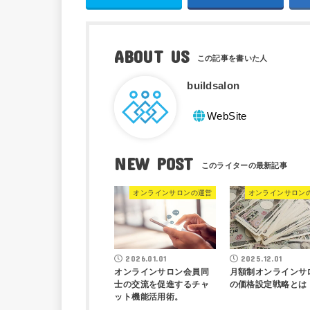
ABOUT US
buildsalon
WebSite
NEW POST
オンラインサロンの運営
オンラインサロン
2026.01.01
2025.12.01
オンラインサロン会員同
月額制オンラインサ
士の交流を促進するチャ
の価格設定戦略とは
ット機能活用術。