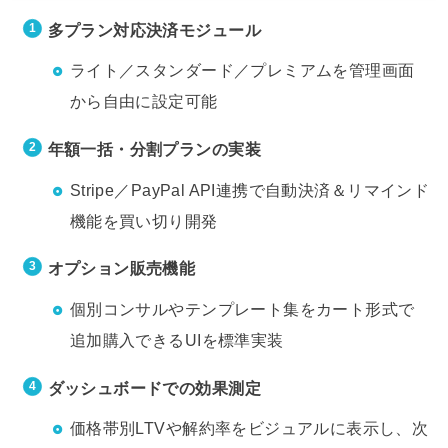
多プラン対応決済モジュール
ライト／スタンダード／プレミアムを管理画面
から自由に設定可能
年額一括・分割プランの実装
Stripe／PayPal API連携で自動決済＆リマインド
機能を買い切り開発
オプション販売機能
個別コンサルやテンプレート集をカート形式で
追加購入できるUIを標準実装
ダッシュボードでの効果測定
価格帯別LTVや解約率をビジュアルに表示し、次