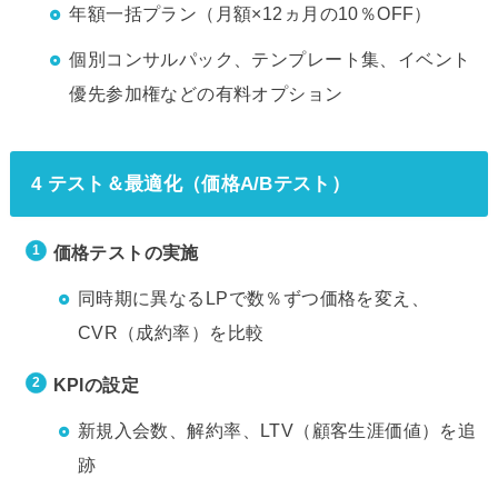
年額一括プラン（月額×12ヵ月の10％OFF）
個別コンサルパック、テンプレート集、イベント
優先参加権などの有料オプション
4 テスト＆最適化（価格A/Bテスト）
価格テストの実施
同時期に異なるLPで数％ずつ価格を変え、
CVR（成約率）を比較
KPIの設定
新規入会数、解約率、LTV（顧客生涯価値）を追
跡