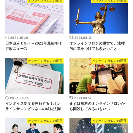
オンラインサロンの運営
オンラインサロンの運営
2022.03.10
2021.08.13
日本政府とNFT～2022年最新NFT
オンラインサロンの運営で、法律
行政ニュース
的に気をつけておきたいこと
オンラインサロンの運営
オンラインサロンの運営
2023.08.05
2021.08.13
インボイス制度を理解する！オン
まずは無料のオンラインサロンか
ラインサロンビジネスの成功法則
ら開設してみるのもいい
オンラインサロンの運営
オンラインサロンの運営