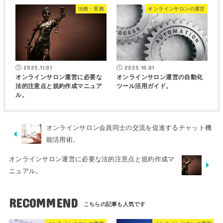
法務・実務
オンラインサロンの運営
2025.11.01
2025.10.01
オンラインサロン運営に必要な
オンラインサロン運営の自動化
法的注意点と規約作成マニュア
ツール活用ガイド。
ル。
オンラインサロン会員同士の交流を促進するチャット機
能活用術。
オンラインサロン運営に必要な法的注意点と規約作成マ
ニュアル。
RECOMMEND