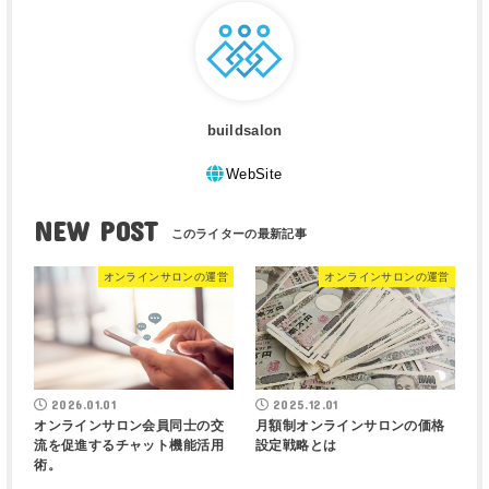
buildsalon
WebSite
NEW POST
オンラインサロンの運営
オンラインサロンの運営
2026.01.01
2025.12.01
オンラインサロン会員同士の交
月額制オンラインサロンの価格
流を促進するチャット機能活用
設定戦略とは
術。