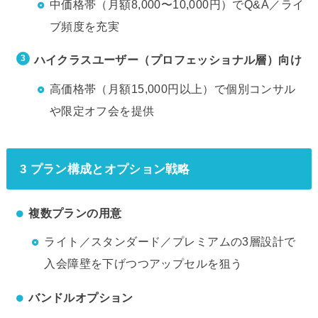
中価格帯（月額8,000〜10,000円）でQ&A／ライ
ブ頻度を充実
ハイクラスユーザー（プロフェッショナル層）向け
高価格帯（月額15,000円以上）で個別コンサル
や限定オフ会を提供
3 プラン構成とオプション戦略
複数プランの用意
ライト／スタンダード／プレミアムの3層設計で
入会障壁を下げつつアップセルを狙う
バンドルオプション