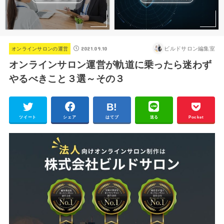
2021.09.10
ビルドサロン編集室
オンラインサロンの運営
オンラインサロン運営が軌道に乗ったら迷わず
やるべきこと３選～その３
ツイート
シェア
はてブ
送る
Pocket