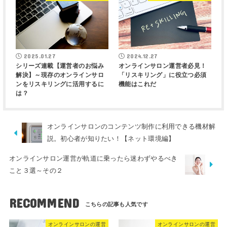
2025.01.27
2024.12.27
シリーズ連載【運営者のお悩み
オンラインサロン運営者必見！
解決】～現存のオンラインサロ
「リスキリング」に役立つ必須
ンをリスキリングに活用するに
機能はこれだ
は？
オンラインサロンのコンテンツ制作に利用できる機材解
説。初心者が知りたい！【ネット環境編】
オンラインサロン運営が軌道に乗ったら迷わずやるべき
こと３選～その２
RECOMMEND
オンラインサロンの運営
オンラインサロンの運営