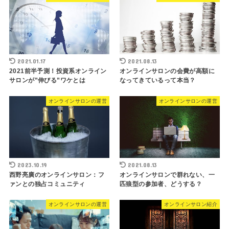
2021.01.17
2021.08.13
2021前半予測！投資系オンライン
オンラインサロンの会費が高額に
サロンが”伸びる”ワケとは
なってきているって本当？
オンラインサロンの運営
オンラインサロンの運営
2023.10.19
2021.08.13
西野亮廣のオンラインサロン：フ
オンラインサロンで群れない、一
ァンとの独占コミュニティ
匹狼型の参加者、どうする？
オンラインサロンの運営
オンラインサロン紹介