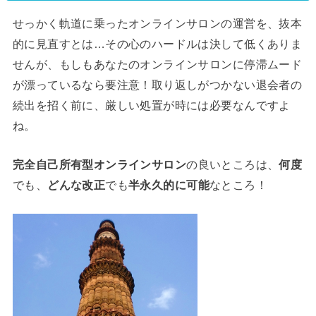
せっかく軌道に乗ったオンラインサロンの運営を、抜本
的に見直すとは…その心のハードルは決して低くありま
せんが、もしもあなたのオンラインサロンに停滞ムード
が漂っているなら要注意！取り返しがつかない退会者の
続出を招く前に、厳しい処置が時には必要なんですよ
ね。
完全自己所有型オンラインサロン
の良いところは、
何度
でも、
どんな改正
でも
半永久的に可能
なところ！