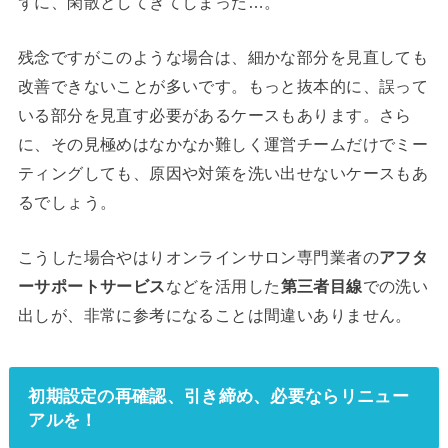
ずに、閑散としてきてしまった…。
残念ですがこのような場合は、細かな部分を見直しても
改善できないことが多いです。もっと抜本的に、誤って
いる部分を見直す必要があるケースもあります。さら
に、その見極めはなかなか難しく運営チームだけでミー
ティングしても、原因や対策を洗い出せないケースもあ
るでしょう。
こうした場合やはりオンラインサロン専門業者の
アフタ
ーサポートサービス
などを活用した
第三者目線
での洗い
出しが、非常に参考になることは間違いありません。
初期設定の再確認、引き締め、必要ならリニュー
アルを！