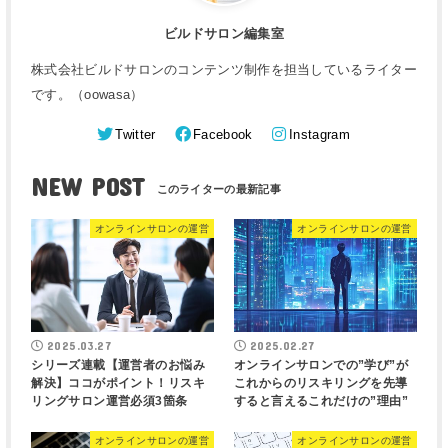
ビルドサロン編集室
株式会社ビルドサロンのコンテンツ制作を担当しているライター
です。（oowasa）
Twitter
Facebook
Instagram
NEW POST
オンラインサロンの運営
オンラインサロンの運営
2025.03.27
2025.02.27
シリーズ連載【運営者のお悩み
オンラインサロンでの”学び”が
解決】ココがポイント！リスキ
これからのリスキリングを先導
リングサロン運営必須3箇条
すると言えるこれだけの”理由”
オンラインサロンの運営
オンラインサロンの運営