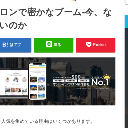
ロンで密かなブーム-今、な
熱いのか
はてブ
送る
Pocket
で人気を集めている理由はいくつかあります。