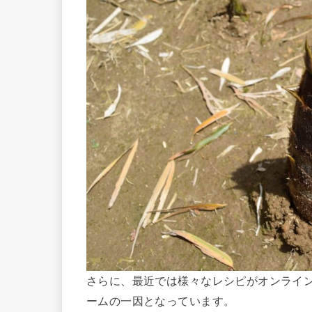
さらに、最近では様々なレシピがオンライ
ームの一因となっています。