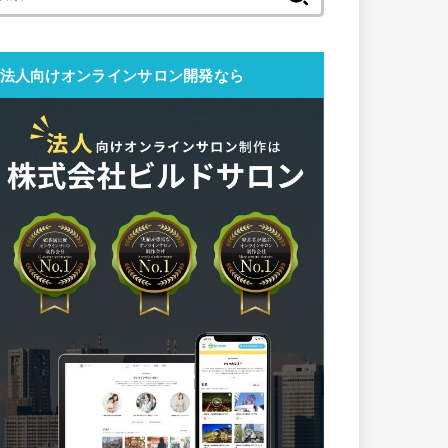
索:
法人向けオンラインサロン開発なら