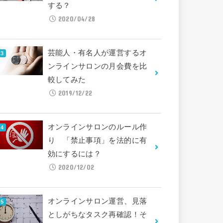
する？
2020/04/28
芸能人・有名人が運営するオ
ンラインサロンの月会費を比
較してみた
2019/12/22
オンラインサロンのルール作
り 「禁止事項」を法的に有
効にするには？
2020/12/02
オンラインサロン運営、見落
としがちなタスク再確認！そ