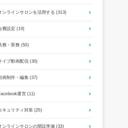
オンラインサロンを活用する
(313)
会費設定
(19)
法務・実務
(50)
ライブ動画配信
(30)
動画制作・編集
(37)
Facebook運営
(11)
セキュリティ対策
(25)
オンラインサロンの開設準備
(33)