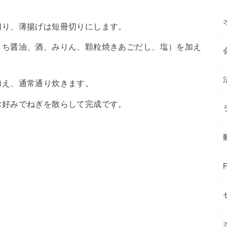
切り、薄揚げは短冊切りにします。
くち醤油、酒、みりん、顆粒焼きあごだし、塩）を加え
加え、通常通り炊きます。
お好みでねぎを散らして完成です。