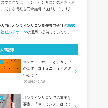
このブログでは、オンラインサロンの運営・利
用に関する情報を完全無料で提供しておりま
す。
法人向けオンラインサロン制作専門会社
の
株式
会社ビルドサロン
が運用・提供しています。
人気記事
オンラインサロンと、今まで
の団体・コミュニティとの違
いとは？
2020/01/29
オンラインサロンでの重要な
要素、「ネーミング」はどう