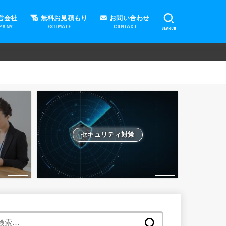
営会社
無料お見積もり
お問い合わせ
PANY
ESTIMATE
CONTACT
SEARCH
セキュリティ対策
検