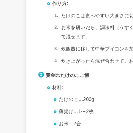
作り方:
たけのこは食べやすい大きさに
お米を研いだら、調味料（うす
て混ぜます。
炊飯器に移して中華ブイヨンを
炊き上がったら混ぜ合わせて、
黄金比たけのこご飯
:
材料:
たけのこ…200g
薄揚げ…1〜2枚
お米…2合