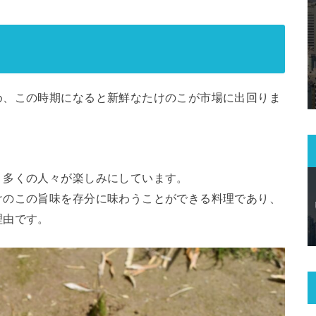
め、この時期になると新鮮なたけのこが市場に出回りま
、多くの人々が楽しみにしています。
けのこの旨味を存分に味わうことができる料理であり、
理由です。