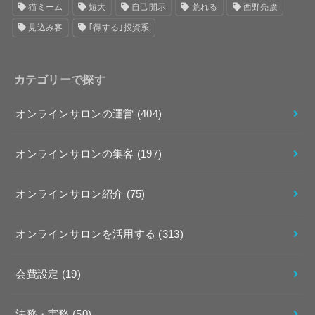
猫ミーム
短大
自己開示
荒れる
西野亮廣
見込み客
｢得する｣投資系
カテゴリーで探す
オンラインサロンの運営
(404)
オンラインサロンの集客
(197)
オンラインサロン紹介
(75)
オンラインサロンを活用する
(313)
会費設定
(19)
法務・実務
(50)