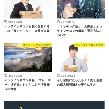
2021.08.13
2021.08.13
オンラインサロンを長く運営する
「マッチング系」「人脈系」オン
には「欲しがらない」姿勢が大事
ラインサロンの構築・運営方法に
ついて
オンラインサロンの運営
オンラインサロンの運営
2021.08.13
2021.01.28
オンラインサロン集客 「ストーリ
もし裁判になったら？！史上最悪
ー・世界観」をもとにした情報発
の個人情報漏えい事件に学ぶ
信の極意