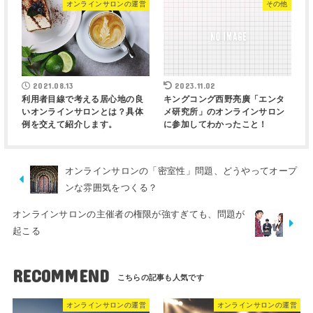
オンラインサロンの運営
その他
2021.08.13
2023.11.02
利用者目線で考える居心地の良
キングコング西野亮廣「エンタ
いオンラインサロンとは？具体
メ研究所」のオンラインサロン
例を交えて紹介します。
に参加してわかったこと！
オンラインサロンの「密室性」問題、どうやってオープ
ンな雰囲気をつくる？
オンラインサロンの主催者の権限が強すぎても、問題が
起こる
RECOMMEND
オンラインサロンの運営
オンラインサロンの運営