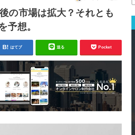
後の市場は拡大？それとも
を予想。
はてブ
送る
Pocket