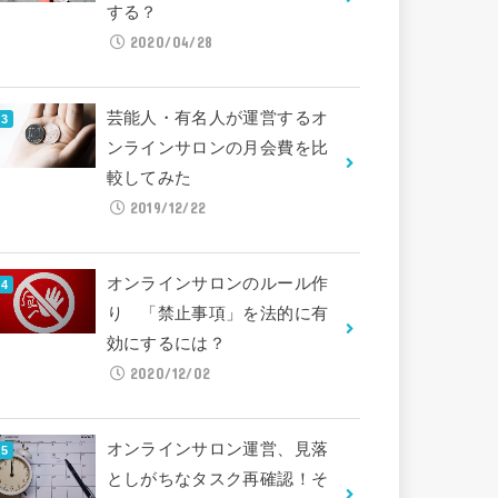
する？
2020/04/28
芸能人・有名人が運営するオ
ンラインサロンの月会費を比
較してみた
2019/12/22
オンラインサロンのルール作
り 「禁止事項」を法的に有
効にするには？
2020/12/02
オンラインサロン運営、見落
としがちなタスク再確認！そ