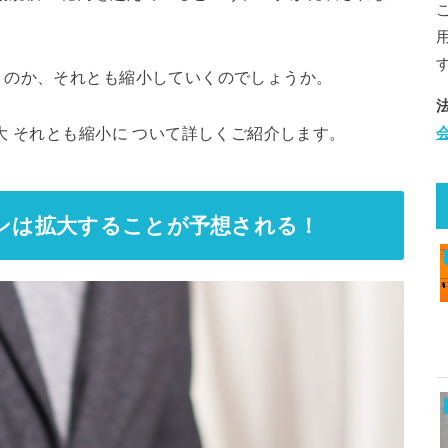
くのか、それとも縮小していくのでしょうか。
大 それとも縮小に ついて詳しくご紹介します。
ロンは拡大することが予想される！