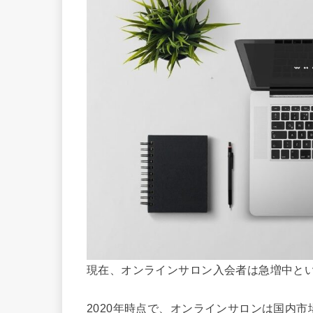
現在、オンラインサロン入会者は急増中と
2020年時点で、オンラインサロンは国内