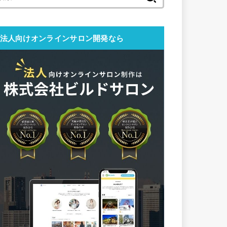
索:
法人向けオンラインサロン開発なら