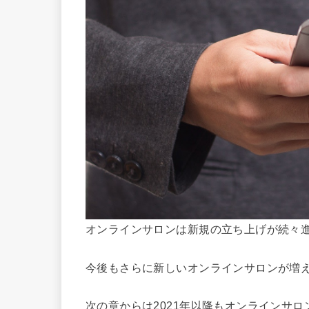
オンラインサロンは新規の立ち上げが続々
今後もさらに新しいオンラインサロンが増
次の章からは2021年以降もオンラインサ