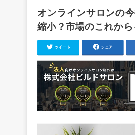
オンラインサロンの今
縮小？市場のこれから
ツイート
シェア