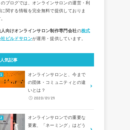
このブログでは、オンラインサロンの運営・利
用に関する情報を完全無料で提供しておりま
す。
法人向けオンラインサロン制作専門会社
の
株式
会社ビルドサロン
が運用・提供しています。
人気記事
オンラインサロンと、今まで
の団体・コミュニティとの違
いとは？
2020/01/29
オンラインサロンでの重要な
要素、「ネーミング」はどう