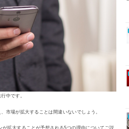
進行中です。
え、市場が拡大することは間違いないでしょう。
ロンが拡大することが予想される5つの理由についてご説