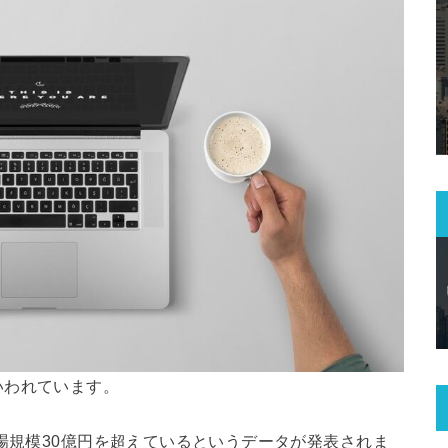
いわれています。
市場規模30億円を超えているというデータが発表されま