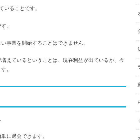
ていることです。
です。
しい事業を開始することはできません。
が増えているということは、現在利益が出ているか、今
ます。
。
簡単に退会できます。