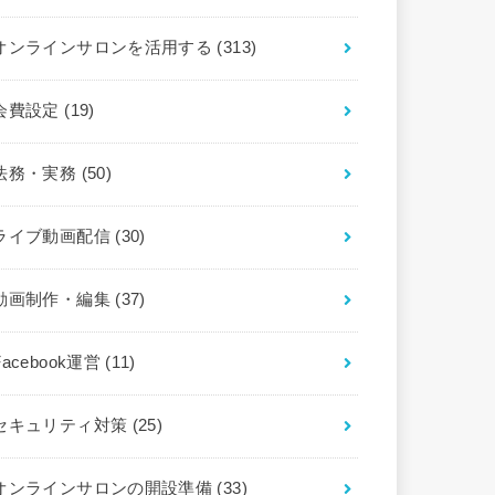
オンラインサロンを活用する
(313)
会費設定
(19)
法務・実務
(50)
ライブ動画配信
(30)
動画制作・編集
(37)
Facebook運営
(11)
セキュリティ対策
(25)
オンラインサロンの開設準備
(33)