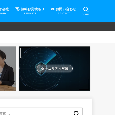
営会社
無料お見積もり
お問い合わせ
PANY
ESTIMATE
CONTACT
SEARCH
セキュリティ対策
検