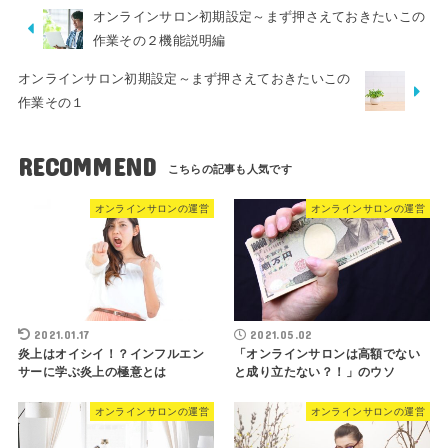
オンラインサロン初期設定～まず押さえておきたいこの
作業その２機能説明編
オンラインサロン初期設定～まず押さえておきたいこの
作業その１
RECOMMEND
オンラインサロンの運営
オンラインサロンの運営
2021.01.17
2021.05.02
炎上はオイシイ！？インフルエン
「オンラインサロンは高額でない
サーに学ぶ炎上の極意とは
と成り立たない？！」のウソ
オンラインサロンの運営
オンラインサロンの運営