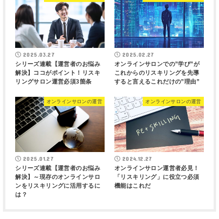
2025.03.27
2025.02.27
シリーズ連載【運営者のお悩み
オンラインサロンでの”学び”が
解決】ココがポイント！リスキ
これからのリスキリングを先導
リングサロン運営必須3箇条
すると言えるこれだけの”理由”
オンラインサロンの運営
オンラインサロンの運営
2025.01.27
2024.12.27
シリーズ連載【運営者のお悩み
オンラインサロン運営者必見！
解決】～現存のオンラインサロ
「リスキリング」に役立つ必須
ンをリスキリングに活用するに
機能はこれだ
は？