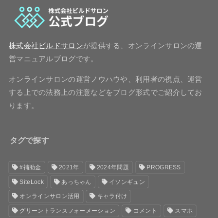
株式会社ビルドサロン
が提供する、オンラインサロンの運
営マニュアルブログです。
オンラインサロンの運営ノウハウや、利用者の視点、運営
する上での法務上の注意などをブログ形式でご紹介してお
ります。
タグで探す
#補助金
2021年
2024年問題
PROGRESS
SiteLock
あっちゃん
イソンギュン
オンラインサロン活用
キャラ付け
グリーントランスフォーメーション
コメント
スマホ