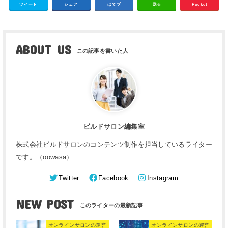
ツイート
シェア
はてブ
送る
Pocket
ABOUT US
ビルドサロン編集室
株式会社ビルドサロンのコンテンツ制作を担当しているライター
です。（oowasa）
Twitter
Facebook
Instagram
NEW POST
オンラインサロンの運営
オンラインサロンの運営