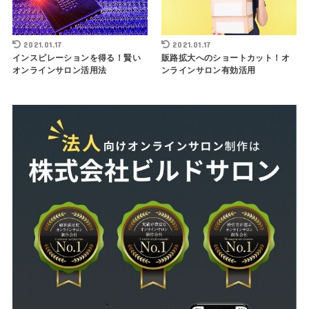
2021.01.17
2021.01.17
インスピレーションを得る！賢い
販路拡大へのショートカット！オ
オンラインサロン活用法
ンラインサロン有効活用