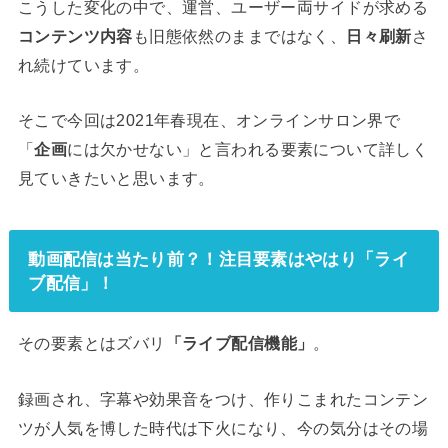
こうした変化の中で、運営、ユーザー両サイドが求める
コンテンツ内容
も旧態依然のままではなく、
日々刷新
さ
れ続けています。
そこで今回は2021年春現在、オンラインサロン界で
「
企画
には欠かせない」と言われる要素について詳しく
見ていきたいと思います。
動画配信は当たり前？！注目要素はやはり「ライ
ブ配信」！
その要素とはズバリ
「ライブ配信機能」
。
録画され、字幕や効果音をつけ、作りこまれたコンテン
ツが人気を博した時代は下火になり、今の気分はその場