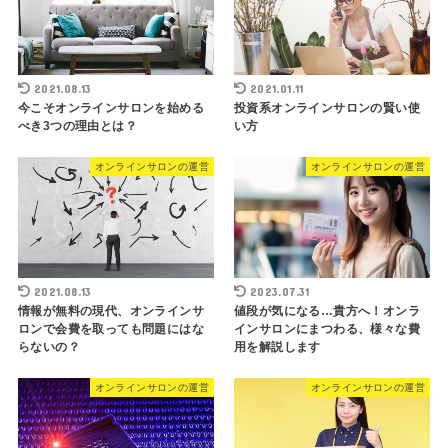
2021.08.13
2021.01.11
今こそオンラインサロンを始める
投資系オンラインサロンの賢い使
べき3つの理由とは？
い方
オンラインサロンの運営
オンラインサロンの運営
2021.08.13
2023.07.31
情報が無料の現代、オンラインサ
値段が気になる…貴方へ！オンラ
ロンで会費を取っても問題にはな
インサロンにまつわる、様々な費
らないの？
用を解説します
オンラインサロンの運営
オンラインサロンの運営