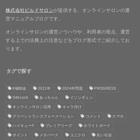
株式会社ビルドサロン
が提供する、オンラインサロンの運
営マニュアルブログです。
オンラインサロンの運営ノウハウや、利用者の視点、運営
する上での法務上の注意などをブログ形式でご紹介してお
ります。
タグで探す
#補助金
2021年
2024年問題
PROGRESS
SiteLock
あっちゃん
イソンギュン
オンラインサロン活用
キャラ付け
グリーントランスフォーメーション
コメント
スマホ
ハイキュー!!
プレミアリーグ
ホワイトボード
ポイント
メタバース
ユニクロ
丸い社会