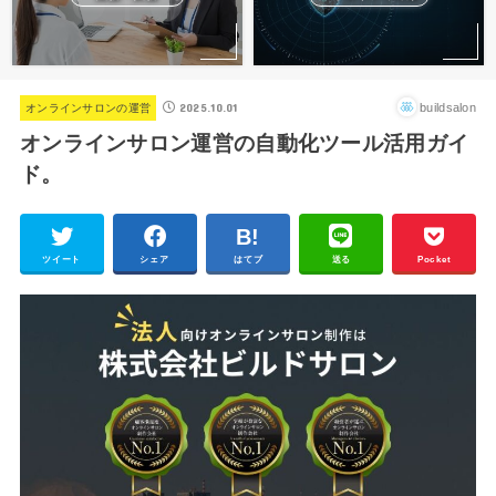
2025.10.01
buildsalon
オンラインサロンの運営
オンラインサロン運営の自動化ツール活用ガイ
ド。
ツイート
シェア
はてブ
送る
Pocket