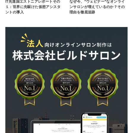
IT先進国エストニアレポートその
なぜ今、”ウェビナー”なオンライ
１：世界に先駆けた仮想アシスタ
ンサロンが増えているのか？その
ントの導入
理由を徹底追跡