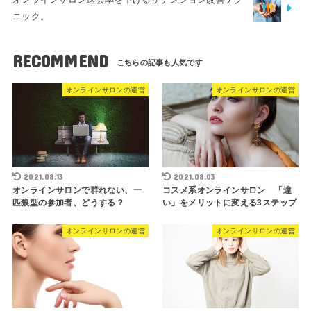
ニック。
RECOMMEND
オンラインサロンの運営
オンラインサロンの運営
2021.08.13
2021.08.03
オンラインサロンで群れない、一
コスメ系オンラインサロン 「違
匹狼型の参加者、どうする？
い」をメリットに変える3ステップ
オンラインサロンの運営
オンラインサロンの運営