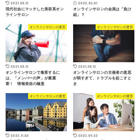
2021.08.13
2022.06.01
現代社会にマッチした美容系オン
オンラインサロンの会員は「負け
ラインサロン
組」？
オンラインサロンの運営
オンラインサロンの運営
2021.08.13
2021.08.13
オンラインサロンで集客するに
オンラインサロンの主催者の意思
は、「メンバーの声」が最重
が弱すぎて、トラブルを起こすと
要！ 情報発信の極意
き
オンラインサロンの運営
オンラインサロンの運営
2023.11.02
2023.09.22