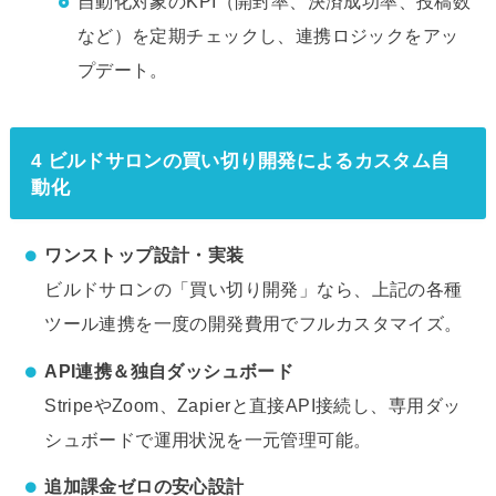
自動化対象のKPI（開封率、決済成功率、投稿数
など）を定期チェックし、連携ロジックをアッ
プデート。
4 ビルドサロンの買い切り開発によるカスタム自
動化
ワンストップ設計・実装
ビルドサロンの「買い切り開発」なら、上記の各種
ツール連携を一度の開発費用でフルカスタマイズ。
API連携＆独自ダッシュボード
StripeやZoom、Zapierと直接API接続し、専用ダッ
シュボードで運用状況を一元管理可能。
追加課金ゼロの安心設計