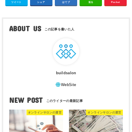
ツイート
シェア
はてブ
送る
Pocket
ABOUT US
buildsalon
WebSite
NEW POST
オンラインサロンの運営
オンラインサロンの運営