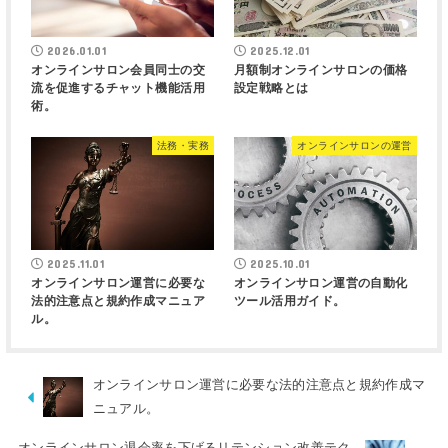
2026.01.01
2025.12.01
オンラインサロン会員同士の交
月額制オンラインサロンの価格
流を促進するチャット機能活用
設定戦略とは
術。
法務・実務
オンラインサロンの運営
2025.11.01
2025.10.01
オンラインサロン運営に必要な
オンラインサロン運営の自動化
法的注意点と規約作成マニュア
ツール活用ガイド。
ル。
オンラインサロン運営に必要な法的注意点と規約作成マ
ニュアル。
オンラインサロン退会率を下げるリテンション改善テク