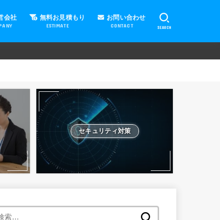
営会社
無料お見積もり
お問い合わせ
PANY
ESTIMATE
CONTACT
SEARCH
セキュリティ対策
検