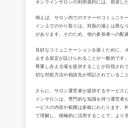
オンラインサロンの利用規約には、前述し
例えば、サロン内でのマナーやコミュニケ
イン上でのやり取りは、対面の場とは異な
があります。そのため、他の参加者への配
良好なコミュニケーションを築くために、
止する規定が設けられることが一般的です
尊重し合える場を提供することが目指され
切な対処方法や相談先が明記されているこ
さらに、サロン運営者が提供するサービス
インサロンは、専門的な知識を持つ運営者
ービスの内容や範囲は多岐にわたります。
て理解し、積極的に活用することで、より