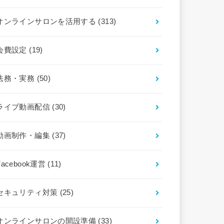
オンラインサロンを活用する
(313)
会費設定
(19)
法務・実務
(50)
ライブ動画配信
(30)
動画制作・編集
(37)
Facebook運営
(11)
セキュリティ対策
(25)
オンラインサロンの開設準備
(33)