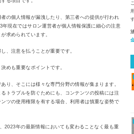
関する項目です。
用者の個人情報が漏洩したり、第三者への提供が行われ
23年現在ではサロン運営者が個人情報保護に細心の注意
とが求められています。
解し、注意を払うことが重要です。
り決めも重要なポイントです。
であり、そこには様々な専門分野の情報が集まります。
よるトラブルを防ぐためにも、コンテンツの投稿には注
テンツの使用権限を有する場合、利用者は慎重な姿勢で
、2023年の最新情報においても変わることなく最も重