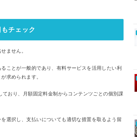
。
目もチェック
逃せません。
あることが一般的であり、有料サービスを活用したい利
とが求められます。
化しており、月額固定料金制からコンテンツごとの個別課
ンを選択し、支払いについても適切な措置を取るよう留