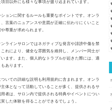
た項目以外にも様々な事項が盛り込まれています。
ーションに関するルールも重要なポイントです。オンラ
り、言葉のニュアンスや意図が正確に伝わりにくいこと
慮や尊重が求められます。
オンラインサロンではネガティブな発言や誹謗中傷を禁
。これにより、健全な雰囲気を維持し、メンバー同士が
ています。また、個人的なトラブルが起きた際には、適
ともあります。
についての詳細な説明も利用規約に含まれます。オンラ
が主体となって活動していることが多く、提供されるサ
利用者は、サロン内で提供される特典やイベントについ
充実した体験を得ることができるでしょう。