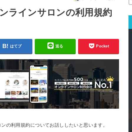
オンラインサロンの利用規約
はてブ
送る
Pocket
ロンの利用規約についてお話ししたいと思います。