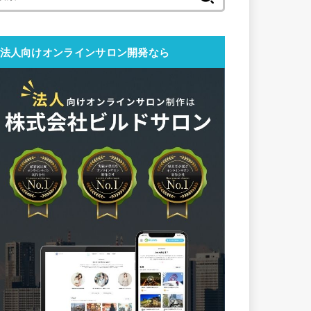
索:
法人向けオンラインサロン開発なら