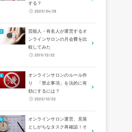
する？
2020/04/28
芸能人・有名人が運営するオ
ンラインサロンの月会費を比
較してみた
2019/12/22
オンラインサロンのルール作
り 「禁止事項」を法的に有
効にするには？
2020/12/02
オンラインサロン運営、見落
としがちなタスク再確認！そ