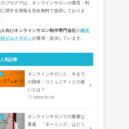
このブログでは、オンラインサロンの運営・利
用に関する情報を完全無料で提供しておりま
す。
法人向けオンラインサロン制作専門会社
の
株式
会社ビルドサロン
が運用・提供しています。
人気記事
オンラインサロンと、今まで
の団体・コミュニティとの違
いとは？
2020/01/29
オンラインサロンでの重要な
要素、「ネーミング」はどう