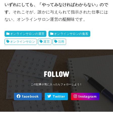
いずれにしても、「やってみなければわからない」ので
す
。それこそが、誰かに与えられて指示された仕事には
ない、オンラインサロン運営の醍醐味です。
オンラインサロンの運営
オンラインサロンの集客
オンラインサロン
運営
活用
FOLLOW
facebook
Twitter
Instagram