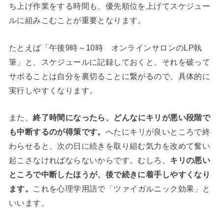
ち上げ作業をする時間も、優先順位を上げてスケジュー
ルに組みこむことが重要となります。
たとえば「午後9時～10時 オンラインサロンのLP執
筆」と、スケジュールに記録しておくと、それを破って
サボることは自分を裏切ることに繋がるので、具体的に
実行しやすくなります。
また、
終了時間になったら、どんなにキリが悪い段階で
も中断するのが得策です。
へたにキリが良いところで終
わらせると、次の日に続きを取り組む気力を改めて奮い
起こさなければならないからです。むしろ、
キリの悪い
ところで中断したほうが、後で続きに着手しやすくなり
ます。
これを心理学用語で「ツァイガルニック効果」と
いいます。