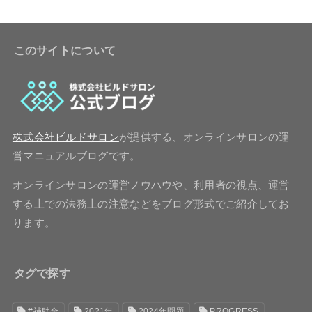
このサイトについて
株式会社ビルドサロン
が提供する、オンラインサロンの運
営マニュアルブログです。
オンラインサロンの運営ノウハウや、利用者の視点、運営
する上での法務上の注意などをブログ形式でご紹介してお
ります。
タグで探す
#補助金
2021年
2024年問題
PROGRESS