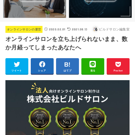
2020.02.01
2021.08.13
ビルドサロン編集室
オンラインサロンの運営
オンラインサロンを立ち上げられないまま、数
か月経ってしまったあなたへ
ツイート
シェア
はてブ
送る
Pocket