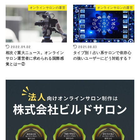
オンラインサロンの運営
オンラインサロンの運営
2022.09.02
2021.08.03
相次ぐ重大ニュース。オンライン
タイプ別！占い系サロンで依存心
サロン運営者に求められる国際感
の強いユーザーにどう対処する？
覚とはー②