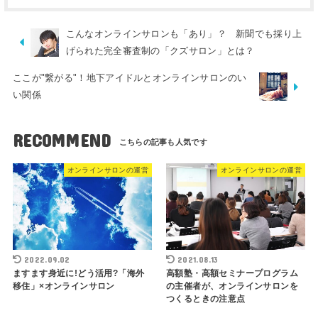
こんなオンラインサロンも「あり」？ 新聞でも採り上
げられた完全審査制の「クズサロン」とは？
ここが"繋がる"！地下アイドルとオンラインサロンのい
い関係
RECOMMEND
オンラインサロンの運営
オンラインサロンの運営
2022.09.02
2021.08.13
ますます身近に!どう活用?「海外
高額塾・高額セミナープログラム
移住」×オンラインサロン
の主催者が、オンラインサロンを
つくるときの注意点