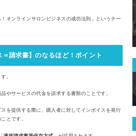
。
る！オンラインサロンビジネスの成功法則」というテー
ス＝請求書】のなるほど！ポイント
ます。
商品やサービスの代金を請求する書類のことです。
ビスを提供する際に、購入者に対してインボイスを発行
のことです。
「
適格請求書等保存方式
」が採用されます。