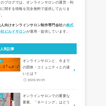
このブログでは、オンラインサロンの運営・利
用に関する情報を完全無料で提供しておりま
す。
法人向けオンラインサロン制作専門会社
の
株式
会社ビルドサロン
が運用・提供しています。
人気記事
オンラインサロンと、今まで
の団体・コミュニティとの違
いとは？
2020/01/29
オンラインサロンでの重要な
要素、「ネーミング」はどう