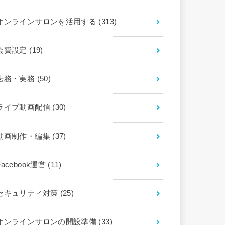
オンラインサロンを活用する
(313)
会費設定
(19)
法務・実務
(50)
ライブ動画配信
(30)
動画制作・編集
(37)
Facebook運営
(11)
セキュリティ対策
(25)
オンラインサロンの開設準備
(33)