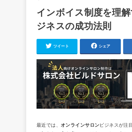
インボイス制度を理解
ジネスの成功法則
ツイート
シェア
最近では、
オンラインサロン
ビジネスが注