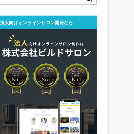
索:
法人向けオンラインサロン開発なら