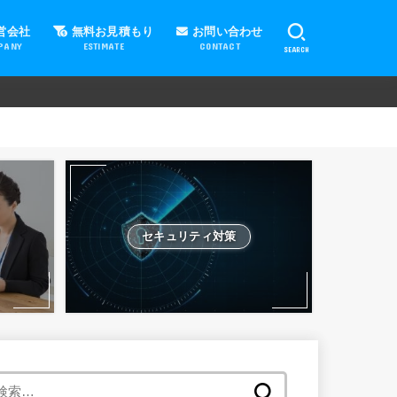
営会社
無料お見積もり
お問い合わせ
PANY
ESTIMATE
CONTACT
SEARCH
セキュリティ対策
検