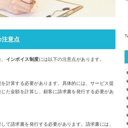
T
の注意点
合、
インボイス制度
には以下の注意点があります。
税を計算する必要があります。具体的には、サービス提
乗じた金額を計算し、顧客に請求書を発行する必要があ
対して請求書を発行する必要があります。請求書には、