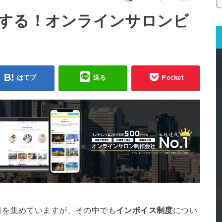
する！オンラインサロンビ
はてブ
送る
Pocket
目を集めていますが、その中でも
インボイス制度
につい