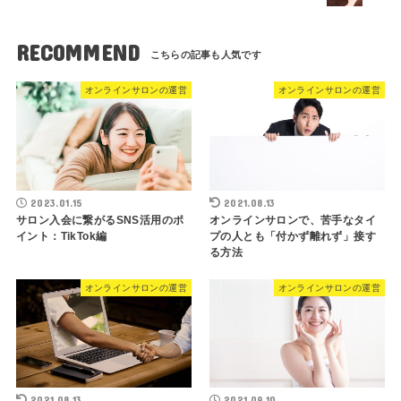
RECOMMEND
オンラインサロンの運営
オンラインサロンの運営
2023.01.15
2021.08.13
サロン入会に繋がるSNS活用のポ
オンラインサロンで、苦手なタイ
イント：TikTok編
プの人とも「付かず離れず」接す
る方法
オンラインサロンの運営
オンラインサロンの運営
2021.08.13
2021.09.10