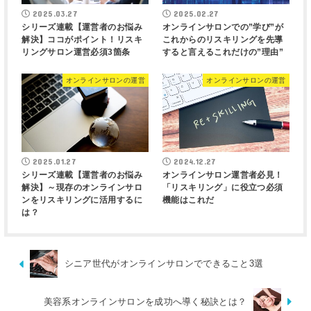
2025.03.27
2025.02.27
シリーズ連載【運営者のお悩み
オンラインサロンでの”学び”が
解決】ココがポイント！リスキ
これからのリスキリングを先導
リングサロン運営必須3箇条
すると言えるこれだけの”理由”
オンラインサロンの運営
オンラインサロンの運営
2025.01.27
2024.12.27
シリーズ連載【運営者のお悩み
オンラインサロン運営者必見！
解決】～現存のオンラインサロ
「リスキリング」に役立つ必須
ンをリスキリングに活用するに
機能はこれだ
は？
シニア世代がオンラインサロンでできること3選
美容系オンラインサロンを成功へ導く秘訣とは？