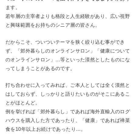
ます。
若年層の主宰者よりも格段と人生経験があり、広い視野
と興味範囲をお持ちのシニア層の皆さん。
だからこそ、ついついテーマを狭く絞り込む事ができ
ず、「郊外暮らしのオンラインサロン」「健康について
のオンラインサロン」…等といった漠然としたものにな
ってしまうことがあるのです。
打ち合わせに入ってみれば、ご本人としては全く漠然と
はしておらず、しっかりと語りたいものがそこにあるこ
とがほとんど。
例を挙げれば「郊外暮らし」であれば海外直輸入のログ
ハウスを購入した方であったり、「健康」であれば禅菜
食を10年以上お続けであったり…。