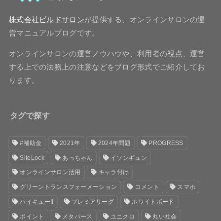
株式会社ビルドサロン
が提供する、オンラインサロンの運
営マニュアルブログです。
オンラインサロンの運営ノウハウや、利用者の視点、運営
する上での法務上の注意などをブログ形式でご紹介してお
ります。
タグで探す
#補助金
2021年
2024年問題
PROGRESS
SiteLock
あっちゃん
イソンギュン
オンラインサロン活用
キャラ付け
グリーントランスフォーメーション
コメント
スマホ
ハイキュー!!
プレミアリーグ
ホワイトボード
ポイント
メタバース
ユニクロ
丸い社会