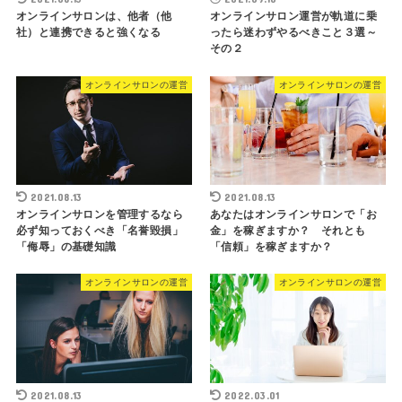
オンラインサロンは、他者（他
オンラインサロン運営が軌道に乗
社）と連携できると強くなる
ったら迷わずやるべきこと３選～
その２
オンラインサロンの運営
オンラインサロンの運営
2021.08.13
2021.08.13
オンラインサロンを管理するなら
あなたはオンラインサロンで「お
必ず知っておくべき「名誉毀損」
金」を稼ぎますか？ それとも
「侮辱」の基礎知識
「信頼」を稼ぎますか？
オンラインサロンの運営
オンラインサロンの運営
2021.08.13
2022.03.01