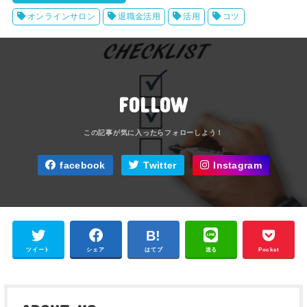
オンラインサロン
退職金活用
活用
コツ
FOLLOW
facebook
Twitter
Instagram
ツイート
シェア
はてブ
送る
Pocket