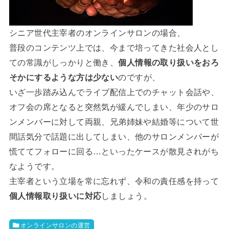
シニア世代主宰者のオンラインサロンの場合、
普段のコンテンツ上では、今まで培ってきた社会人とし
ての常識がしっかりと働き、
個人情報の取り扱いをおろ
そかにするような方は少ない
のですが、
いざ一歩踏み込んでライブ配信上でのチャット会話や、
オフ会の席となると突然気が緩んでしまい、年少のサロ
ンメンバーに対して両親、兄弟姉妹や結婚等について世
間話気分で話題に出してしまい、他のサロンメンバーが
慌ててフォローに回る…といったケースが散見されがち
なようです。
主宰者という立場を常に忘れず、令和の責任感を持って
個人情報取り扱いに対応
しましょう。
オンラインサロンの運営