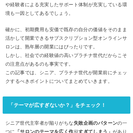
や経験者による充実したサポート体制が充実している環
境も一因としてあるでしょう。
確かに、初期費用も安価で既存の自分の価値をそのまま
活かして開業できるサブスクリプション型オンラインサ
ロンは、熟年層の開業にはぴったりです。
しかし、社会での経験値の高いプラチナ世代だからこそ
の注意点があるのも事実です。
この記事では、シニア、プラチナ世代が開業前にチェッ
クするべきポイントについてまとめていきます。
「テーマが広すぎないか？」をチェック！
シニア世代主宰者が陥りがちな
失敗企画のパターン
の一
つに
「サロンのテーマを広く作りすぎてしまう」
があり