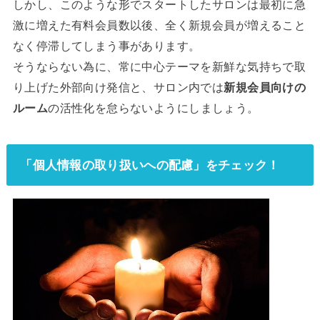
しかし、このような形でスタートしたサロンは最初に急
激に増えた有料会員数以後、全く新規会員が増えること
なく停滞してしまう事があります。
そうならない為に、常に中心テーマを新鮮な気持ちで取
り上げた外部向け発信と、サロン内では
新規会員向けの
ルーム
の活性化を怠らないようにしましょう。
「個人情報の取り扱いへの配慮」をチェック！