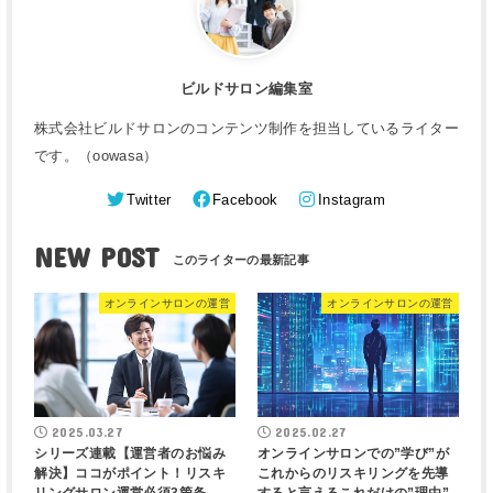
ビルドサロン編集室
株式会社ビルドサロンのコンテンツ制作を担当しているライター
です。（oowasa）
Twitter
Facebook
Instagram
NEW POST
オンラインサロンの運営
オンラインサロンの運営
2025.03.27
2025.02.27
シリーズ連載【運営者のお悩み
オンラインサロンでの”学び”が
解決】ココがポイント！リスキ
これからのリスキリングを先導