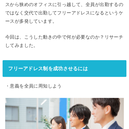
スから狭めのオフィスに引っ越して、全員が出勤するの
ではなく交代で出勤してフリーアドレスになるというケ
ースが多発しています。
今回は、こうした動きの中で何が必要なのか？リサーチ
してみました。
フリーアドレス制を成功させるには
・意義を全員に周知しよう