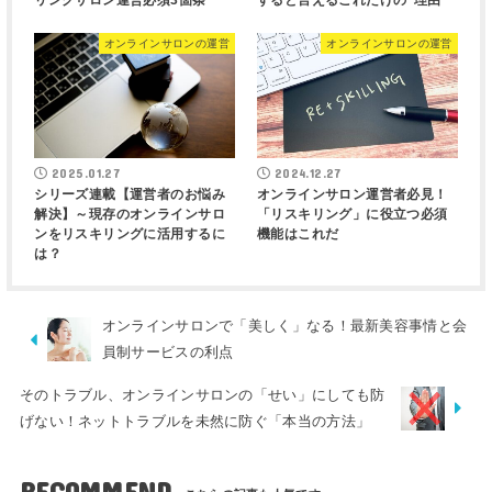
リングサロン運営必須3箇条
すると言えるこれだけの”理由”
オンラインサロンの運営
オンラインサロンの運営
2025.01.27
2024.12.27
シリーズ連載【運営者のお悩み
オンラインサロン運営者必見！
解決】～現存のオンラインサロ
「リスキリング」に役立つ必須
ンをリスキリングに活用するに
機能はこれだ
は？
オンラインサロンで「美しく」なる！最新美容事情と会
員制サービスの利点
そのトラブル、オンラインサロンの「せい」にしても防
げない！ネットトラブルを未然に防ぐ「本当の方法」
RECOMMEND