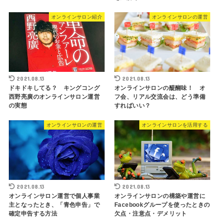
オンラインサロン紹介
オンラインサロンの運営
2021.08.13
2021.08.13
ドキドキしてる？ キングコング
オンラインサロンの醍醐味！ オ
西野亮廣のオンラインサロン運営
フ会、リアル交流会は、どう準備
の実態
すればいい？
オンラインサロンの運営
オンラインサロンを活用する
2021.08.13
2021.08.13
オンラインサロン運営で個人事業
オンラインサロンの構築や運営に
主となったとき、「青色申告」で
Facebookグループを使ったときの
確定申告する方法
欠点・注意点・デメリット