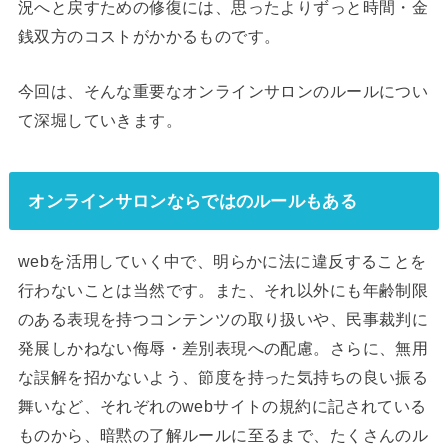
況へと戻すための修復には、思ったよりずっと時間・金
銭双方のコストがかかるものです。
今回は、そんな重要なオンラインサロンのルールについ
て深堀していきます。
オンラインサロンならではのルールもある
webを活用していく中で、明らかに法に違反することを
行わないことは当然です。また、それ以外にも年齢制限
のある表現を持つコンテンツの取り扱いや、民事裁判に
発展しかねない侮辱・差別表現への配慮。さらに、無用
な誤解を招かないよう、節度を持った気持ちの良い振る
舞いなど、それぞれのwebサイトの規約に記されている
ものから、暗黙の了解ルールに至るまで、たくさんのル