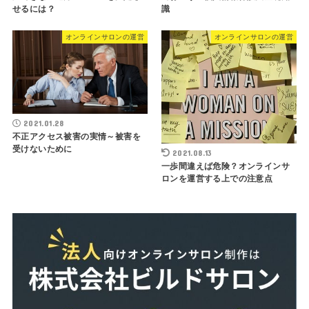
せるには？
識
オンラインサロンの運営
オンラインサロンの運営
2021.01.28
不正アクセス被害の実情～被害を
受けないために
2021.08.13
一歩間違えば危険？オンラインサ
ロンを運営する上での注意点