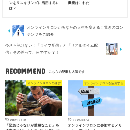
ンをリスキリングに活用するに
機能はこれだ
は？
オンラインサロンがあなたの人生を変える！驚きのコン
テンツをご紹介
今さら訊けない！「ライブ配信」と「リアルタイム配
信」その差って、何ですか？！
RECOMMEND
オンラインサロンの運営
オンラインサロンを活用する
2021.08.13
2021.08.13
「緊急じゃないが重要なこと」を
オンラインサロンに参加するメリ