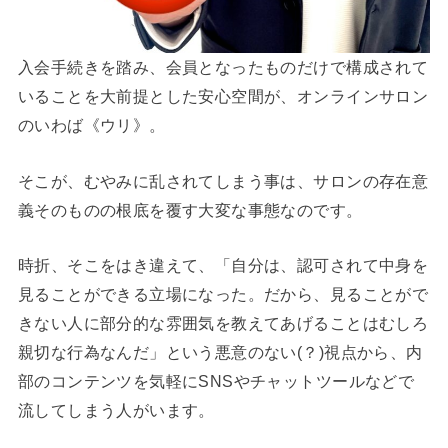
入会手続きを踏み、会員となったものだけで構成されて
いることを大前提とした安心空間が、オンラインサロン
のいわば《ウリ》。
そこが、むやみに乱されてしまう事は、サロンの存在意
義そのものの根底を覆す大変な事態なのです。
時折、そこをはき違えて、「自分は、認可されて中身を
見ることができる立場になった。だから、見ることがで
きない人に部分的な雰囲気を教えてあげることはむしろ
親切な行為なんだ」という悪意のない(？)視点から、内
部のコンテンツを気軽にSNSやチャットツールなどで
流してしまう人がいます。