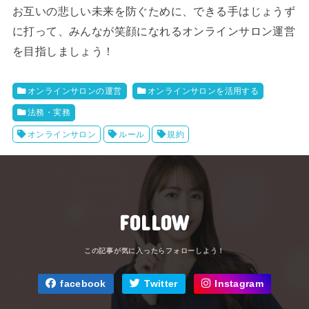
お互いの悲しい未来を防ぐために、できる手はじょうず
に打って、みんなが笑顔になれるオンラインサロン運営
を目指しましょう！
オンラインサロンの運営
オンラインサロンを活用する
法務・実務
オンラインサロン
ルール
規約
FOLLOW
facebook
Twitter
Instagram