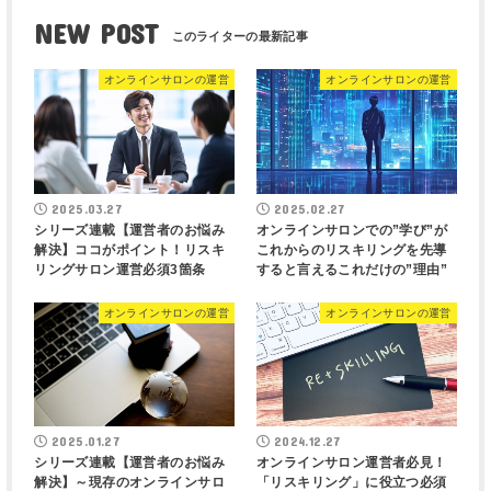
NEW POST
オンラインサロンの運営
オンラインサロンの運営
2025.03.27
2025.02.27
シリーズ連載【運営者のお悩み
オンラインサロンでの”学び”が
解決】ココがポイント！リスキ
これからのリスキリングを先導
リングサロン運営必須3箇条
すると言えるこれだけの”理由”
オンラインサロンの運営
オンラインサロンの運営
2025.01.27
2024.12.27
シリーズ連載【運営者のお悩み
オンラインサロン運営者必見！
解決】～現存のオンラインサロ
「リスキリング」に役立つ必須