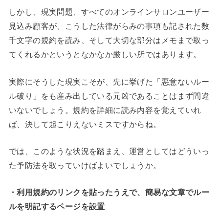
しかし、現実問題、すべてのオンラインサロンユーザー
見込み顧客が、こうした法律がらみの事項も記された数
千文字の規約を読み、そして大切な部分はメモまで取っ
てくれるかというとなかなか厳しい所ではあります。
実際にそうした現実こそが、先に挙げた「悪意ないルー
ル破り」をも産み出している元凶であることはまず間違
いないでしょう。規約を詳細に読み内容を覚えていれ
ば、決して起こりえないミスですからね。
では、このような状況を踏まえ、運営としてはどういっ
た予防法を取っていけばよいでしょうか。
・利用規約のリンクを貼ったうえで、簡易な文章でルー
ルを明記するページを設置