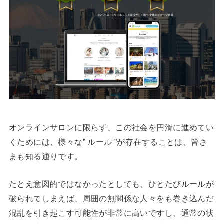
オンラインサロンに限らず、この社会を円滑に進めてい
くためには、様々な” ルール ”が存在することは、皆さ
まも知る通りです。
たとえ意図的ではなかったとしても、ひとたびルールが
破られてしまえば、周囲の無関係な人々をも巻き込んだ
混乱を引き起こす可能性が非常に高いですし、通常の状