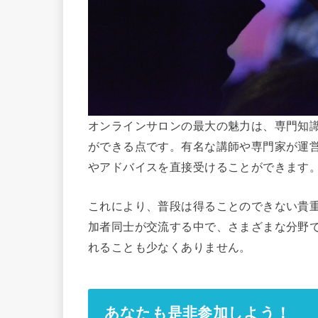
オンラインサロンの最大の魅力は、専門知
ができる点です。有名な講師や専門家が運
やアドバイスを直接受けることができます
これにより、普段は得ることのできない貴
加者同士が交流する中で、さまざまな分野
れることも少なくありません。
あなたも是非参加しよう！