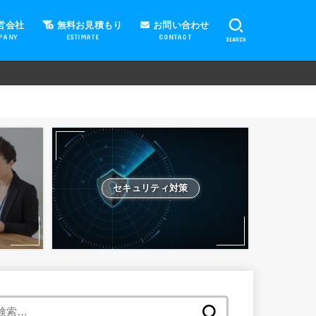
営会社
無料お見積もり
お問い合わせ
PANY
ESTIMATE
CONTACT
SEARCH
セキュリティ対策
検