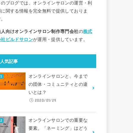
このブログでは、オンラインサロンの運営・利
用に関する情報を完全無料で提供しておりま
す。
法人向けオンラインサロン制作専門会社
の
株式
会社ビルドサロン
が運用・提供しています。
人気記事
オンラインサロンと、今まで
の団体・コミュニティとの違
いとは？
2020/01/29
オンラインサロンでの重要な
要素、「ネーミング」はどう