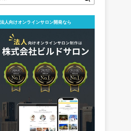
索:
法人向けオンラインサロン開発なら