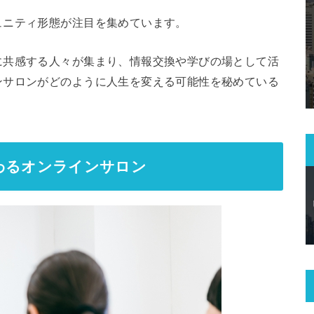
ュニティ形態が注目を集めています。
に共感する人々が集まり、情報交換や学びの場として活
ンサロンがどのように人生を変える可能性を秘めている
わるオンラインサロン