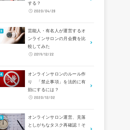
する？
2020/04/28
芸能人・有名人が運営するオ
ンラインサロンの月会費を比
較してみた
2019/12/22
オンラインサロンのルール作
り 「禁止事項」を法的に有
効にするには？
2020/12/02
オンラインサロン運営、見落
としがちなタスク再確認！そ