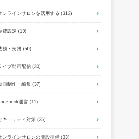
オンラインサロンを活用する
(313)
会費設定
(19)
法務・実務
(50)
ライブ動画配信
(30)
動画制作・編集
(37)
Facebook運営
(11)
セキュリティ対策
(25)
オンラインサロンの開設準備
(33)