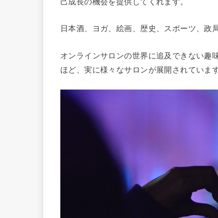
己成長の機会を提供してくれます。
日本酒、ヨガ、絵画、歴史、スポーツ、政
オンラインサロンの世界に追及できない趣
ほど、実に様々なサロンが展開されていま