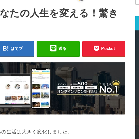
なたの人生を変える！驚き
はてブ
送る
Pocket
ちの生活は大きく変化しました。