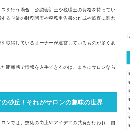
イスを行う場合、公認会計士や税理士の資格を持ってい
場する企業の財務諸表や税務申告書の作成や監査に関わ
。
T
録を取得しているオーナーが運営しているものが多くあ
れた距離感で情報を入手できるのは、まさにサロンなら
ドの砂丘！それがサロンの趣味の世界
サロンでは、技術の向上やアイデアの共有が行われ、自