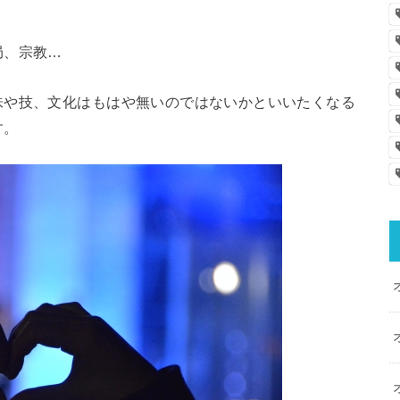
局、宗教…
味や技、文化はもはや無いのではないかといいたくなる
す。