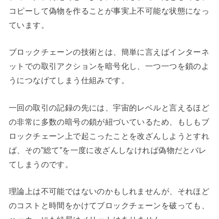
コピーして偽物を作ることが事実上不可能な状態になっ
ています。
ブロックチェーンの技術とは、簡単に言えばインターネ
ットでの取引アクションを暗号化し、一つ一つを鎖のよ
うにつなげてしまう仕組みです。
一回の取引の記録の先には、宇宙的レベルと言えるほど
の非常に多数の暗号の鎖が紐づいているため、もしもブ
ロックチェーン上で起こったことを改ざんしようとすれ
ば、その”総て”を一度に改ざんしなければ偽物だとバレ
てしまうのです。
理論上は不可能ではないのかもしれませんが、それほど
のコストと時間をかけてブロックチェーンを破っても、