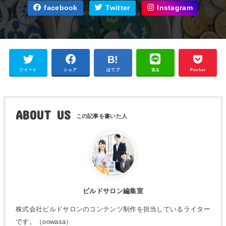
facebook
Twitter
Instagram
ツイート
シェア
はてブ
送る
Pocket
ABOUT US
ビルドサロン編集室
株式会社ビルドサロンのコンテンツ制作を担当しているライター
です。（oowasa）