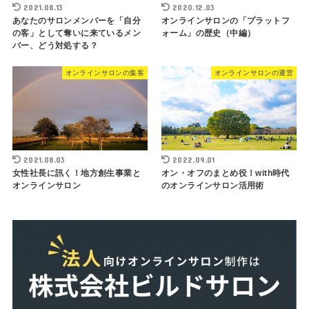
2021.08.13
2020.12.03
あなたのサロンメンバーを「自分
オンラインサロンの「プラットフ
の客」として奪いに来ているメン
ォーム」の歴史（中編）
バー、どう対処する？
オンラインサロンの集客
オンラインサロンの運営
2021.08.03
2022.09.01
女性社長に訊く！地方創生事業と
オン・オフのまとめ役！with時代
オンラインサロン
のオンラインサロン活用術