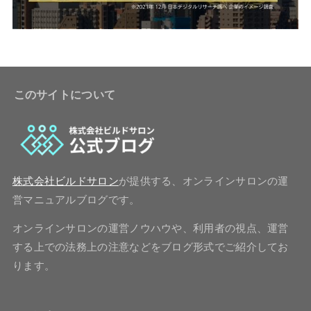
このサイトについて
株式会社ビルドサロン
が提供する、オンラインサロンの運
営マニュアルブログです。
オンラインサロンの運営ノウハウや、利用者の視点、運営
する上での法務上の注意などをブログ形式でご紹介してお
ります。