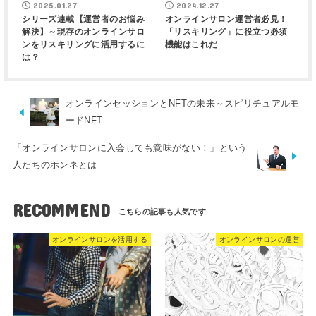
2025.01.27
2024.12.27
シリーズ連載【運営者のお悩み
オンラインサロン運営者必見！
解決】～現存のオンラインサロ
「リスキリング」に役立つ必須
ンをリスキリングに活用するに
機能はこれだ
は？
オンラインセッションとNFTの未来～スピリチュアルモ
ードNFT
「オンラインサロンに入会しても意味がない！」という
人たちのホンネとは
RECOMMEND
オンラインサロンを活用する
オンラインサロンの運営