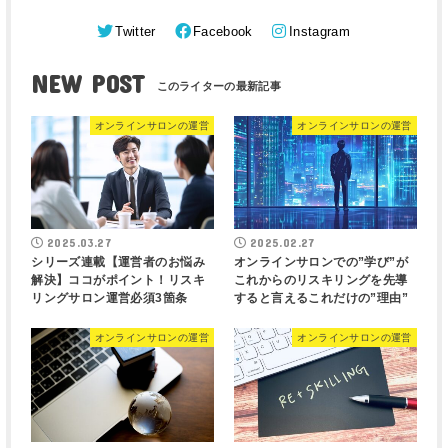
Twitter
Facebook
Instagram
NEW POST
オンラインサロンの運営
オンラインサロンの運営
2025.03.27
2025.02.27
シリーズ連載【運営者のお悩み
オンラインサロンでの”学び”が
解決】ココがポイント！リスキ
これからのリスキリングを先導
リングサロン運営必須3箇条
すると言えるこれだけの”理由”
オンラインサロンの運営
オンラインサロンの運営