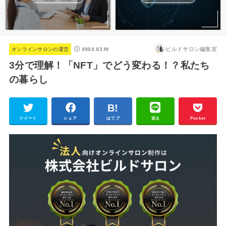
2022.03.10
ビルドサロン編集室
オンラインサロンの運営
3分で理解！「NFT」でどう変わる！？私たち
の暮らし
ツイート
シェア
はてブ
送る
Pocket