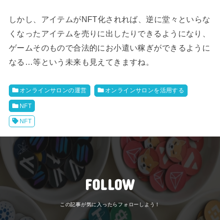
しかし、アイテムがNFT化されれば、逆に堂々といらな
くなったアイテムを売りに出したりできるようになり、
ゲームそのもので合法的にお小遣い稼ぎができるように
なる…等という未来も見えてきますね。
オンラインサロンの運営
オンラインサロンを活用する
NFT
NFT
FOLLOW