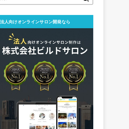
索:
法人向けオンラインサロン開発なら