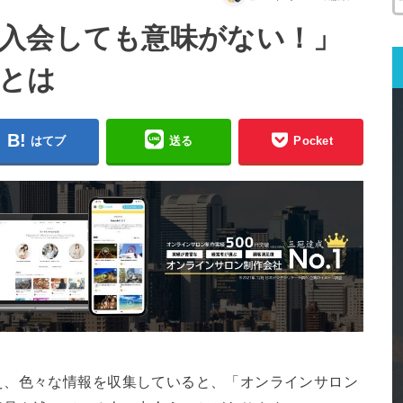
入会しても意味がない！」
とは
はてブ
送る
Pocket
え、色々な情報を収集していると、「オンラインサロン