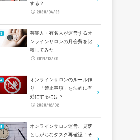
する？
2020/04/28
芸能人・有名人が運営するオ
ンラインサロンの月会費を比
較してみた
2019/12/22
オンラインサロンのルール作
り 「禁止事項」を法的に有
効にするには？
2020/12/02
オンラインサロン運営、見落
としがちなタスク再確認！そ