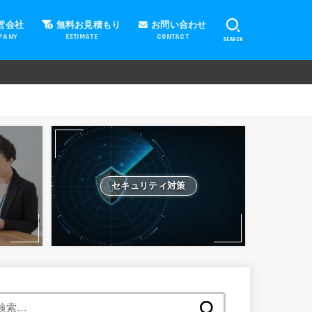
営会社
無料お見積もり
お問い合わせ
PANY
ESTIMATE
CONTACT
SEARCH
セキュリティ対策
検