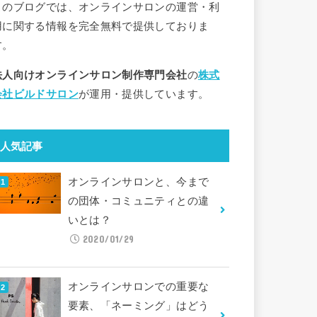
このブログでは、オンラインサロンの運営・利
用に関する情報を完全無料で提供しておりま
す。
法人向けオンラインサロン制作専門会社
の
株式
会社ビルドサロン
が運用・提供しています。
人気記事
オンラインサロンと、今まで
の団体・コミュニティとの違
いとは？
2020/01/29
オンラインサロンでの重要な
要素、「ネーミング」はどう