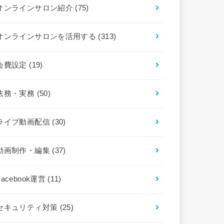
オンラインサロン紹介
(75)
オンラインサロンを活用する
(313)
会費設定
(19)
法務・実務
(50)
ライブ動画配信
(30)
動画制作・編集
(37)
Facebook運営
(11)
セキュリティ対策
(25)