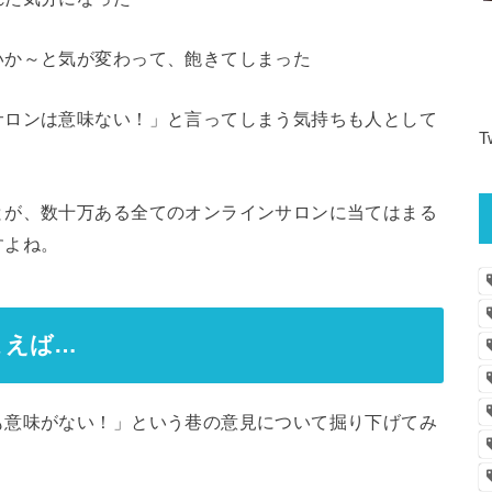
いか～と気が変わって、飽きてしまった
サロンは意味ない！」と言ってしまう気持ちも人として
T
とが、数十万ある全てのオンラインサロンに当てはまる
すよね。
まえば…
も意味がない！」という巷の意見について掘り下げてみ