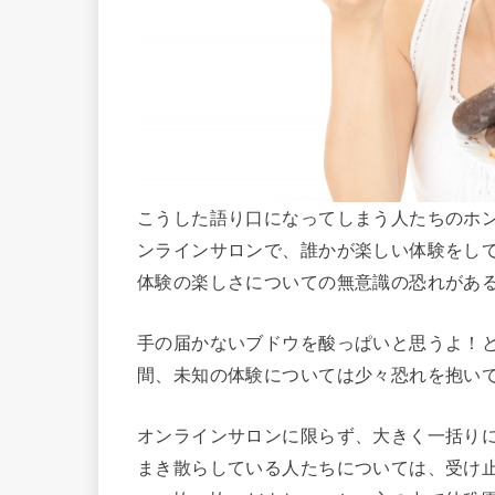
こうした語り口になってしまう人たちのホ
ンラインサロンで、誰かが楽しい体験をし
体験の楽しさについての無意識の恐れがあ
手の届かないブドウを酸っぱいと思うよ！
間、未知の体験については少々恐れを抱い
オンラインサロンに限らず、大きく一括り
まき散らしている人たちについては、受け