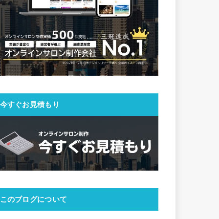
今すぐお見積もり
このブログについて