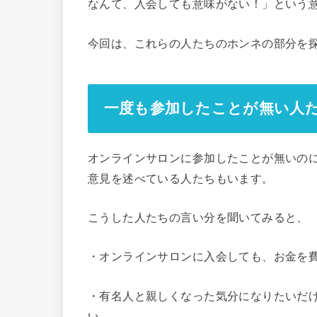
なんて、入会しても意味がない！」という
今回は、これらの人たちのホンネの部分を
一度も参加したことが無い人
オンラインサロンに参加したことが無いの
意見を述べている人たちもいます。
こうした人たちの言い分を聞いてみると、
・オンラインサロンに入会しても、お金を
・有名人と親しくなった気分になりたいだ
い