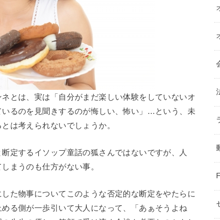
ンネとは、実は「自分がまだ楽しい体験をしていないオ
ているのを見聞きするのが悔しい、怖い」…という、未
るとは考えられないでしょうか。
と断定するイソップ童話の狐さんではないですが、人
てしまうのも仕方がない事。
にした物事についてこのような否定的な断定をやたらに
止める側が一歩引いて大人になって、「あぁそうよね