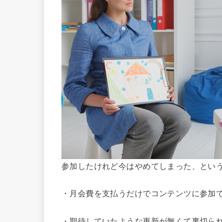
参加したけれど今はやめてしまった、とい
・月会費を支払うだけでコンテンツに参加
・期待していたような更新が無くて裏切ら