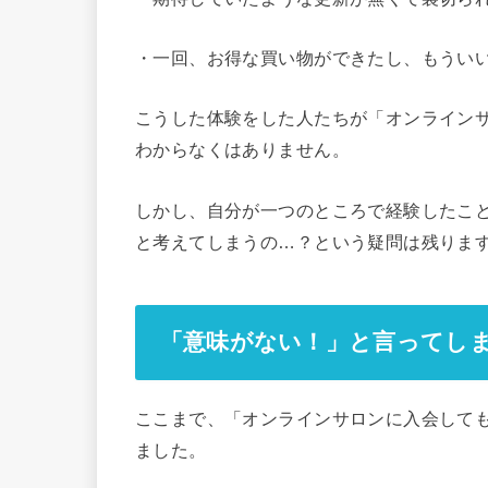
・一回、お得な買い物ができたし、もうい
こうした体験をした人たちが「オンライン
わからなくはありません。
しかし、自分が一つのところで経験したこ
と考えてしまうの…？という疑問は残りま
「意味がない！」と言ってし
ここまで、「オンラインサロンに入会して
ました。