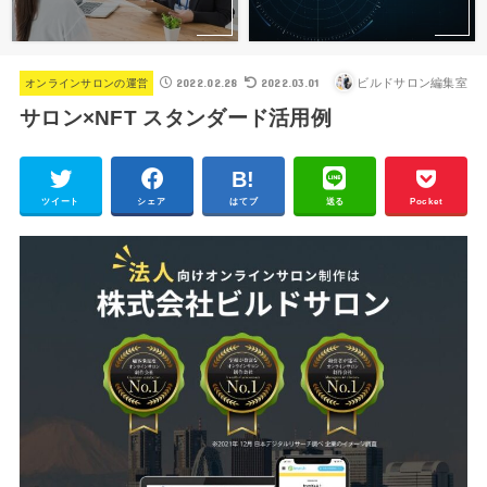
2022.02.28
2022.03.01
ビルドサロン編集室
オンラインサロンの運営
サロン×NFT スタンダード活用例
ツイート
シェア
はてブ
送る
Pocket