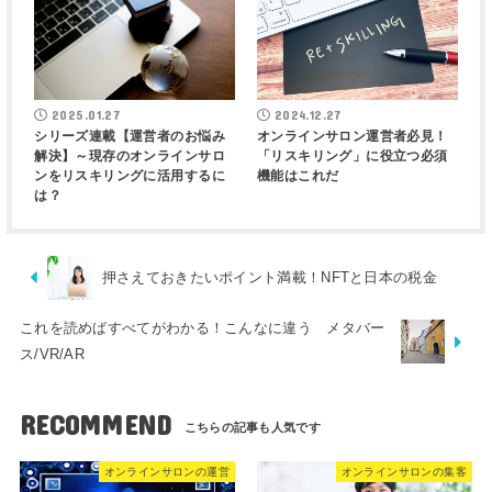
2025.01.27
2024.12.27
シリーズ連載【運営者のお悩み
オンラインサロン運営者必見！
解決】～現存のオンラインサロ
「リスキリング」に役立つ必須
ンをリスキリングに活用するに
機能はこれだ
は？
押さえておきたいポイント満載！NFTと日本の税金
これを読めばすべてがわかる！こんなに違う メタバー
ス/VR/AR
RECOMMEND
オンラインサロンの運営
オンラインサロンの集客