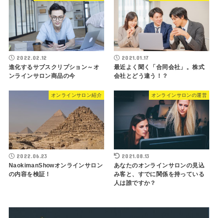
2022.02.12
2021.01.17
進化するサブスクリプション～オ
最近よく聞く「合同会社」。株式
ンラインサロン商品の今
会社とどう違う！？
オンラインサロン紹介
オンラインサロンの運営
2022.06.23
2021.08.13
NaokimanShowオンラインサロン
あなたのオンラインサロンの見込
の内容を検証！
み客と、すでに関係を持っている
人は誰ですか？