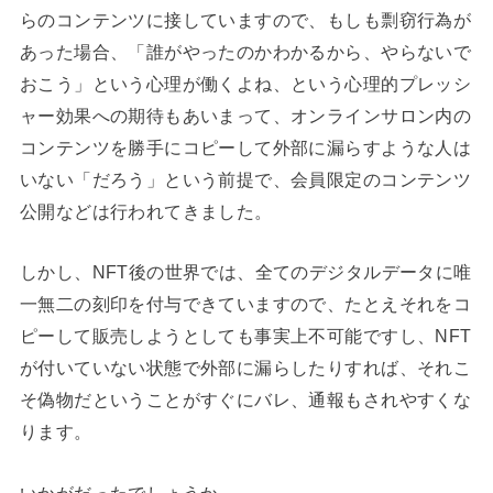
らのコンテンツに接していますので、もしも剽窃行為が
あった場合、「誰がやったのかわかるから、やらないで
おこう」という心理が働くよね、という心理的プレッシ
ャー効果への期待もあいまって、オンラインサロン内の
コンテンツを勝手にコピーして外部に漏らすような人は
いない「だろう」という前提で、会員限定のコンテンツ
公開などは行われてきました。
しかし、NFT後の世界では、全てのデジタルデータに唯
一無二の刻印を付与できていますので、たとえそれをコ
ピーして販売しようとしても事実上不可能ですし、NFT
が付いていない状態で外部に漏らしたりすれば、それこ
そ偽物だということがすぐにバレ、通報もされやすくな
ります。
いかがだったでしょうか。