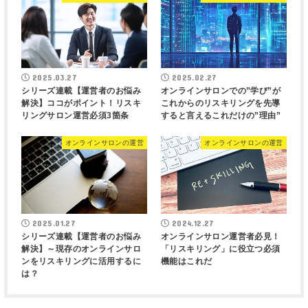
2025.03.27
2025.02.27
シリーズ連載【運営者のお悩み
オンラインサロンでの”学び”が
解決】ココがポイント！リスキ
これからのリスキリングを先導
リングサロン運営必須3箇条
すると言えるこれだけの”理由”
オンラインサロンの運営
オンラインサロンの運営
2025.01.27
2024.12.27
シリーズ連載【運営者のお悩み
オンラインサロン運営者必見！
解決】～現存のオンラインサロ
「リスキリング」に役立つ必須
ンをリスキリングに活用するに
機能はこれだ
は？