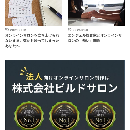
2021.08.13
2021.01.11
オンラインサロンを立ち上げられ
エンジェル投資家とオンラインサ
ないまま、数か月経ってしまった
ロンの「熱い」関係
あなたへ