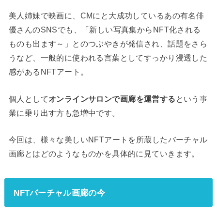
美人姉妹で映画に、CMにと大成功しているあの有名俳
優さんのSNSでも、「新しい写真集からNFT化される
ものも出ます～」とのつぶやきが発信され、話題をさら
うなど、一般的に使われる言葉としてすっかり浸透した
感があるNFTアート。
個人として
オンラインサロンで画廊を運営する
という事
業に乗り出す方も急増中です。
今回は、様々な美しいNFTアートを所蔵したバーチャル
画廊とはどのようなものかを具体的に見ていきます。
NFTバーチャル画廊の今