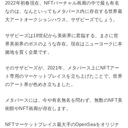
2022年初春現在、NFTバーチャル画廊の中で最も有名
なのは、なんといってもメタバース内に存在する世界最
大アートオークションハウス、サザビーズでしょう。
サザビーズは18世紀から美術界に君臨する、まさに世
界美術界のボスのような存在。現在はニューヨークに本
拠地を置く企業です。
そのサザビーズが、2021年、メタバース上にNFTアー
ト専用のマーケットプレイスを立ち上げたことで、世界
のアート界が色めき立ちました。
メタバースには、今や有名無名を問わず、無数のNFT美
術館やNFT画廊が存在します。
NFTマーケットプレイス最大手のOpenSeaをオリジナ