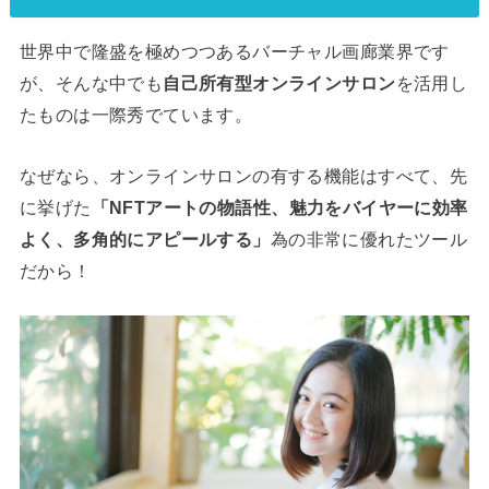
世界中で隆盛を極めつつあるバーチャル画廊業界です
が、そんな中でも
自己所有型オンラインサロン
を活用し
たものは一際秀でています。
なぜなら、オンラインサロンの有する機能はすべて、先
に挙げた
「NFTアートの物語性、魅力をバイヤーに効率
よく、多角的にアピールする」
為の非常に優れたツール
だから！