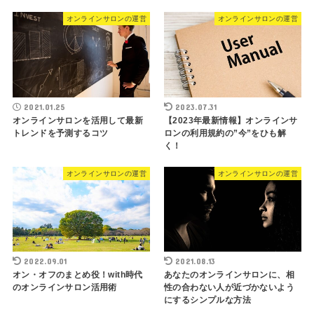
オンラインサロンの運営
オンラインサロンの運営
2021.01.25
2023.07.31
オンラインサロンを活用して最新
【2023年最新情報】オンラインサ
トレンドを予測するコツ
ロンの利用規約の”今”をひも解
く！
オンラインサロンの運営
オンラインサロンの運営
2022.09.01
2021.08.13
オン・オフのまとめ役！with時代
あなたのオンラインサロンに、相
のオンラインサロン活用術
性の合わない人が近づかないよう
にするシンプルな方法