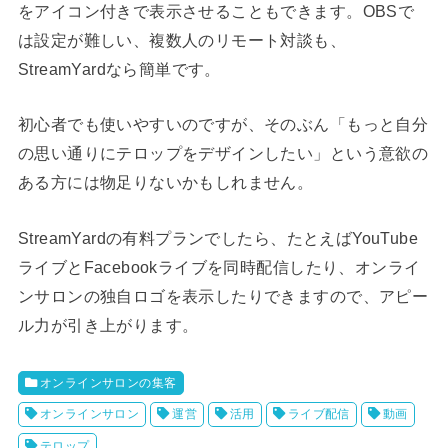
をアイコン付きで表示させることもできます。OBSで
は設定が難しい、複数人のリモート対談も、
StreamYardなら簡単です。
初心者でも使いやすいのですが、そのぶん「もっと自分
の思い通りにテロップをデザインしたい」という意欲の
ある方には物足りないかもしれません。
StreamYardの有料プランでしたら、たとえばYouTube
ライブとFacebookライブを同時配信したり、オンライ
ンサロンの独自ロゴを表示したりできますので、アピー
ル力が引き上がります。
オンラインサロンの集客
オンラインサロン
運営
活用
ライブ配信
動画
テロップ