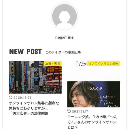
nagamine
NEW POST
法務・実務
オンラインサロン紹介
2020.12.03
オンラインサロン集客に懸命な
気持ちはわかりますが……
2021.01.17
「誇大広告」の法律問題
モーニング娘。生みの親「つん
く♂」さんのオンラインサロン
とは？