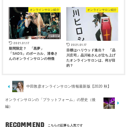
オンラインサロン紹介
オンラインサロン紹介
2021.01.17
2021.01.17
期間限定？ 「黒夢」
目標はハリウッド進出？ 「品
「SADS」のボーカル、清春さ
川庄司」品川祐さんが立ち上げ
んのオンラインサロンの特徴
たオンラインサロンは、何が目
的？
中田敦彦オンラインサロン情報最新版【2020 秋】
オンラインサロンの「プラットフォーム」の歴史（後
編）
RECOMMEND