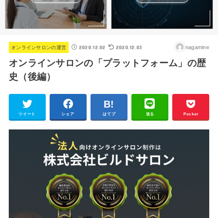
2020.12.02
2020.12.03
nagamine
オンラインサロンの運営
オンラインサロンの「プラットフォーム」の歴
史（後編）
ツイート
シェア
はてブ
送る
Pocket