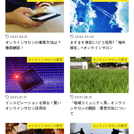
2021.08.13
2022.09.02
オンラインサロンの集客方法は？
ますます身近に!どう活用?「海外
徹底解説！
移住」×オンラインサロン
オンラインサロンの運営
オンラインサロンの運営
2021.01.17
2021.08.13
インスピレーションを得る！賢い
「地域コミュニティ系」オンライ
オンラインサロン活用法
ンサロンの開設・運営方法につい
て
オンラインサロンの運営
オンラインサロンの運営