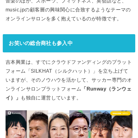
音楽のほか、スポーツ、フィットネス、英会話など、
music.jpの顧客層の興味関心に合致するようなテーマの
オンラインサロンを多く抱えているのが特徴です。
お笑いの総合商社も参入中
吉本興業は、すでにクラウドファンディングのプラット
フォーム「SILKHAT（シルクハット）」を立ち上げて
いますが、そのノウハウを活かして、サッカー専門のオ
ンラインサロンプラットフォーム
「Runway（ランウェ
イ）」
も独自に運営しています。