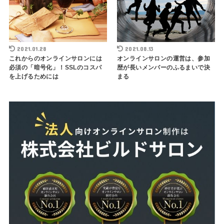
2021.01.28
2021.08.13
これからのオンラインサロンには
オンラインサロンの運営は、参加
必須の「暗号化」！SSLのコスパ
歴が長いメンバーのふるまいで決
を上げるためには
まる