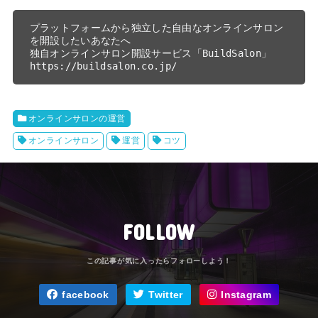
プラットフォームから独立した自由なオンラインサロン
を開設したいあなたへ
独自オンラインサロン開設サービス「BuildSalon」
https://buildsalon.co.jp/
オンラインサロンの運営
オンラインサロン
運営
コツ
FOLLOW
facebook
Twitter
Instagram