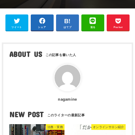
ツイート
シェア
はてブ
送る
Pocket
ABOUT US
nagamine
NEW POST
法務・実務
オンラインサロン紹介