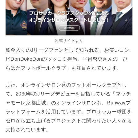
公式サイトより
筋金入りのJリーグファンとして知られる、お笑いコン
ビDonDokoDonのツッコミ担当、平畠啓史さんの「ひ
らはたフットボールクラブ」も注目されています。
また、オンラインサロン発のフットボールクラブとし
て、2030年のJリーグデビューを目指している「マッチ
ャモーレ京都山城」のオンラインサロンも、Runwayプ
ラットフォームを活用しています。プロサッカー球団を
ゼロから立ち上げるプロジェクトに関わりたい人々から
支持されています。