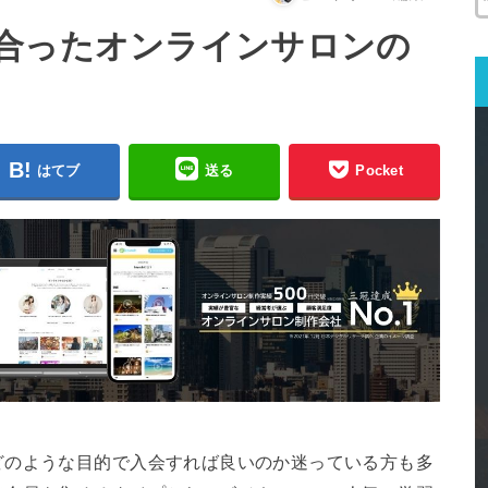
合ったオンラインサロンの
はてブ
送る
Pocket
どのような目的で入会すれば良いのか迷っている方も多