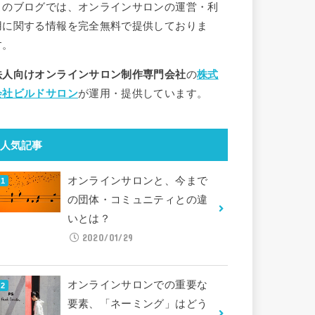
このブログでは、オンラインサロンの運営・利
用に関する情報を完全無料で提供しておりま
す。
法人向けオンラインサロン制作専門会社
の
株式
会社ビルドサロン
が運用・提供しています。
人気記事
オンラインサロンと、今まで
の団体・コミュニティとの違
いとは？
2020/01/29
オンラインサロンでの重要な
要素、「ネーミング」はどう