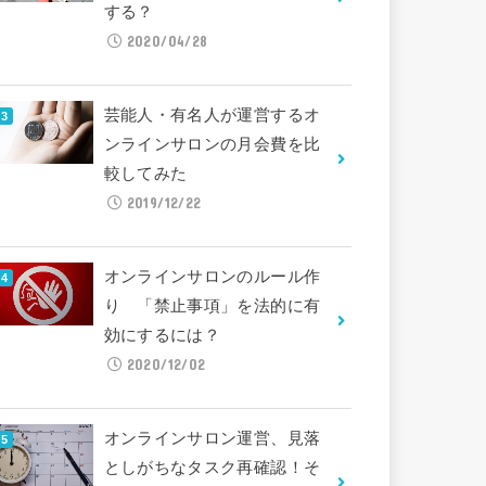
する？
2020/04/28
芸能人・有名人が運営するオ
ンラインサロンの月会費を比
較してみた
2019/12/22
オンラインサロンのルール作
り 「禁止事項」を法的に有
効にするには？
2020/12/02
オンラインサロン運営、見落
としがちなタスク再確認！そ