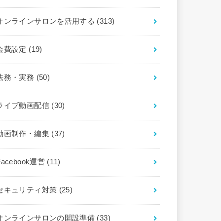
オンラインサロンを活用する
(313)
会費設定
(19)
法務・実務
(50)
ライブ動画配信
(30)
動画制作・編集
(37)
Facebook運営
(11)
セキュリティ対策
(25)
オンラインサロンの開設準備
(33)