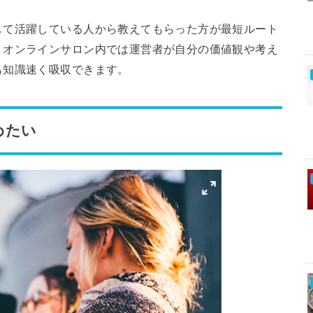
して活躍している人から教えてもらった方が最短ルート
、オンラインサロン内では運営者が自分の価値観や考え
も知識速く吸収できます。
めたい