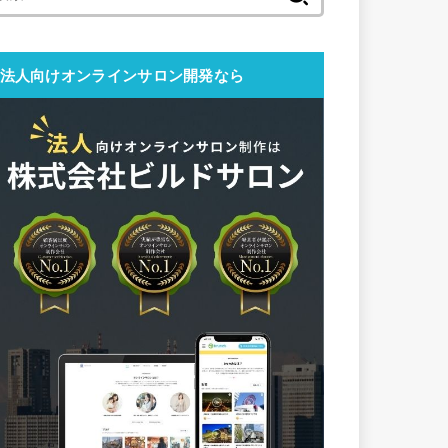
索:
法人向けオンラインサロン開発なら