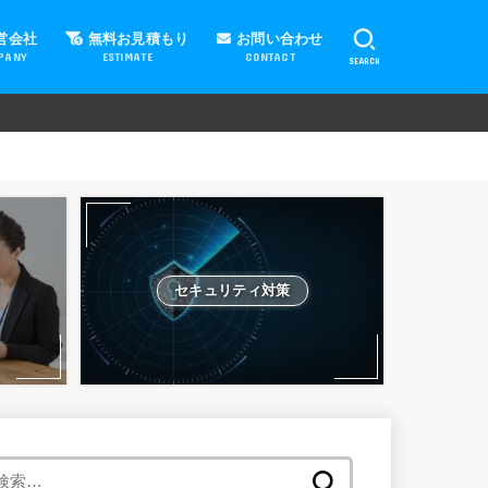
営会社
無料お見積もり
お問い合わせ
PANY
ESTIMATE
CONTACT
SEARCH
セキュリティ対策
検