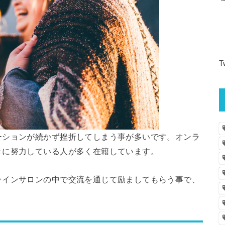
T
ーションが続かず挫折してしまう事が多いです。オンラ
きに努力している人が多く在籍しています。
ラインサロンの中で交流を通じて励ましてもらう事で、