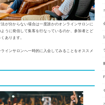
方法が分からない場合は一度誰かのオンラインサロンに
のように発信して集客を行なっているのか、参加者とど
多くあります。
ンラインサロンへ一時的に入会してみることをオススメ