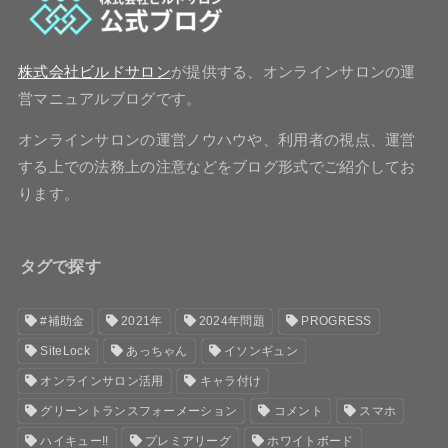
株式会社ビルドサロン
が提供する、オンラインサロンの運
営マニュアルブログです。
オンラインサロンの運営ノウハウや、利用者の視点、運営
する上での法務上の注意などをブログ形式でご紹介してお
ります。
タグで探す
#補助金
2021年
2024年問題
PROGRESS
SiteLock
あっちゃん
イソンギュン
オンラインサロン活用
キャラ付け
グリーントランスフォーメーション
コメント
スマホ
ハイキュー!!
プレミアリーグ
ホワイトボード