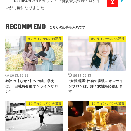
て、Yahoo!JAPANアカウントで新規会員登録・ログイ
ンが可能になりました
RECOMMEND
オンラインサロンの運営
オンラインサロンの運営
2023.06.22
2023.06.23
御社の【なぜ?】への鍵。答え
”女性活躍”社会の実現～オンライ
は、”自社所有型オンラインサロ
ンサロンは、輝く女性を応援しま
ン”
す
オンラインサロンの運営
オンラインサロンの運営