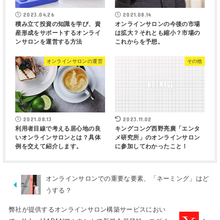
2023.04.26
2021.08.14
積み立て投資の知識を学び、資
オンラインサロンの今後の市場
産形成をサポートするオンライ
は拡大？それとも縮小？市場の
ンサロンを運営する方法
これからを予想。
オンラインサロンの運営
その他
2021.08.13
2023.11.02
利用者目線で考える居心地の良
キングコング西野亮廣「エンタ
いオンラインサロンとは？具体
メ研究所」のオンラインサロン
例を交えて紹介します。
に参加してわかったこと！
オンラインサロンでの重要な要素、「ネーミング」はど
うする？
弊社が提供するオンラインサロン構築サービスにおい