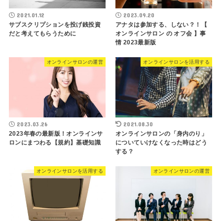
2021.01.12
2023.09.20
サブスクリプションを投げ銭投資
アナタは参加する、しない？！【
だと考えてもらうために
オンラインサロン の オフ会 】事
情 2023最新版
オンラインサロンの運営
オンラインサロンを活用する
2023.03.26
2021.08.30
2023年春の最新版！オンラインサ
オンラインサロンの「身内のり」
ロンにまつわる【規約】基礎知識
についていけなくなった時はどう
する？
オンラインサロンを活用する
オンラインサロンの運営