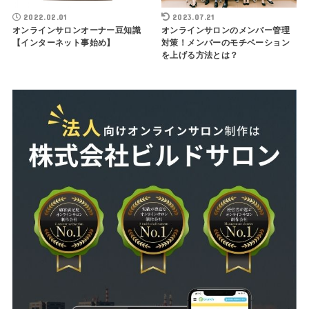
2022.02.01
2023.07.21
オンラインサロンオーナー豆知識
オンラインサロンのメンバー管理
【インターネット事始め】
対策！メンバーのモチベーション
を上げる方法とは？