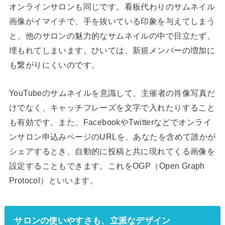
オンラインサロンも同じです。看板代わりのサムネイル
画像がイマイチで、手を抜いている印象を与えてしまう
と、他のサロンの魅力的なサムネイルの中で目立たず、
埋もれてしまいます。ひいては、新規メンバーの増加に
も繋がりにくいのです。
YouTubeのサムネイルを意識して、主催者の肖像写真だ
けでなく、キャッチフレーズを文字で入れたりすること
も有効です。また、FacebookやTwitterなどでオンライ
ンサロン申込みページのURLを、あなたを含めて誰かが
シェアするとき、自動的に投稿と共に現れてくる画像を
設定することもできます。これをOGP（Open Graph
Protocol）といいます。
サロンの使いやすさも、立派なデザイン