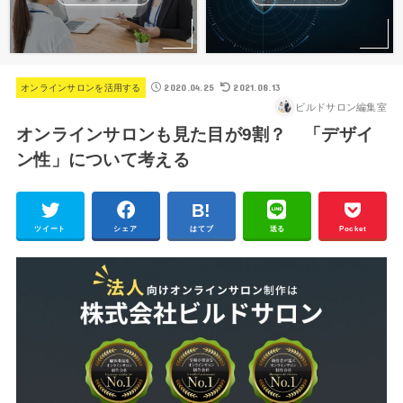
2020.04.25
2021.08.13
オンラインサロンを活用する
ビルドサロン編集室
オンラインサロンも見た目が9割？ 「デザイ
ン性」について考える
ツイート
シェア
はてブ
送る
Pocket