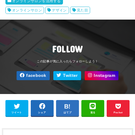
オンラインサロンを活用する
オンラインサロン
デザイン
見た目
FOLLOW
facebook
Twitter
Instagram
ツイート
シェア
はてブ
送る
Pocket