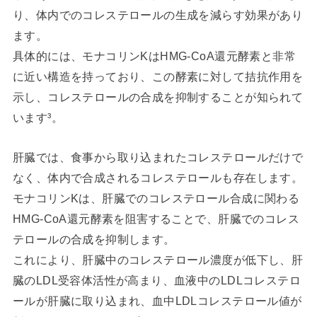
り、体内でのコレステロールの生成を減らす効果があり
ます。
具体的には、モナコリンKはHMG-CoA還元酵素と非常
に近い構造を持っており、この酵素に対して拮抗作用を
示し、コレステロールの合成を抑制することが知られて
います³。
肝臓では、食事から取り込まれたコレステロールだけで
なく、体内で合成されるコレステロールも存在します。
モナコリンKは、肝臓でのコレステロール合成に関わる
HMG-CoA還元酵素を阻害することで、肝臓でのコレス
テロールの合成を抑制します。
これにより、肝臓中のコレステロール濃度が低下し、肝
臓のLDL受容体活性が高まり、血液中のLDLコレステロ
ールが肝臓に取り込まれ、血中LDLコレステロール値が