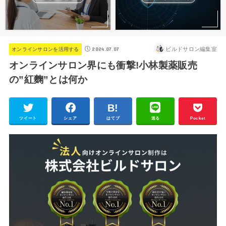
2024.07.07
ビルドサロン編集室
オンラインサロンを活用する
オンラインサロン界にも衝撃!小林製薬販売
の”紅麴”とは何か
ツイート
シェア
はてブ
送る
Pocket