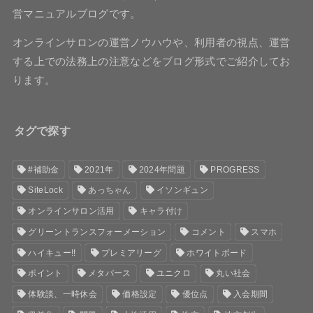
営マニュアルブログです。
オンラインサロンの運営ノウハウや、利用者の視点、運営
する上での法務上の注意などをブログ形式でご紹介してお
ります。
タグで探す
#補助金
2021年
2024年問題
PROGRESS
SiteLock
あっちゃん
イソンギュン
オンラインサロン活用
キャラ付け
グリーントランスフォーメーション
コメント
スマホ
ハイキュー!!
プレミアリーグ
ホワイトボード
ポイント
メタバース
ユニクロ
丸い社会
体験談、一時休会
価格設定
優位点
入会期間