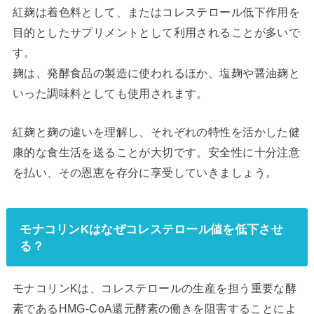
紅麹は着色料として、またはコレステロール低下作用を
目的としたサプリメントとして利用されることが多いで
す。
麹は、発酵食品の製造に使われるほか、塩麹や醤油麹と
いった調味料としても使用されます。
紅麹と麹の違いを理解し、それぞれの特性を活かした健
康的な食生活を送ることが大切です。安全性に十分注意
を払い、その恩恵を存分に享受していきましょう。
モナコリンKはなぜコレステロール値を低下させ
る？
モナコリンKは、コレステロールの生産を担う重要な酵
素であるHMG-CoA還元酵素の働きを阻害することによ