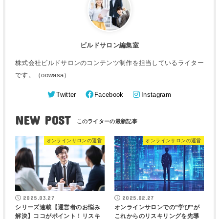
ビルドサロン編集室
株式会社ビルドサロンのコンテンツ制作を担当しているライター
です。（oowasa）
Twitter
Facebook
Instagram
NEW POST
オンラインサロンの運営
オンラインサロンの運営
2025.03.27
2025.02.27
シリーズ連載【運営者のお悩み
オンラインサロンでの”学び”が
解決】ココがポイント！リスキ
これからのリスキリングを先導