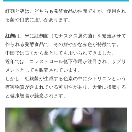
紅麹と麹は、どちらも発酵食品の仲間ですが、使用され
る菌や目的に違いがあります。
紅麹
は、米に紅麹菌（モナスクス属の菌）を繁殖させて
作られる発酵食品で、その鮮やかな赤色が特徴です。
中国では古くから薬としても用いられてきました。
近年では、コレステロール低下作用が注目され、サプリ
メントとしても販売されています。
しかし、紅麹菌が生成する色素の中にシトリニンという
有害物質が含まれている可能性があり、大量に摂取する
と健康被害が懸念されます。