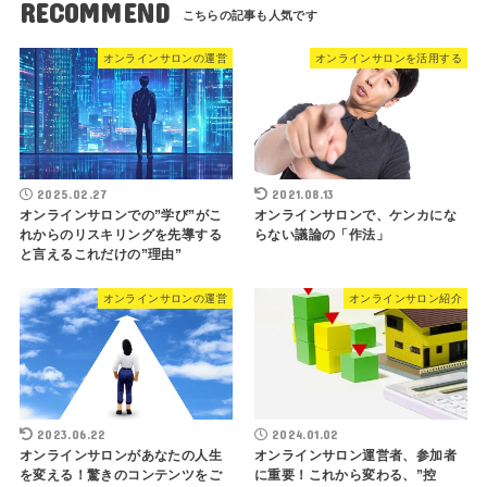
RECOMMEND
オンラインサロンの運営
オンラインサロンを活用する
2025.02.27
2021.08.13
オンラインサロンでの”学び”がこ
オンラインサロンで、ケンカにな
れからのリスキリングを先導する
らない議論の「作法」
と言えるこれだけの”理由”
オンラインサロンの運営
オンラインサロン紹介
2023.06.22
2024.01.02
オンラインサロンがあなたの人生
オンラインサロン運営者、参加者
を変える！驚きのコンテンツをご
に重要！これから変わる、”控