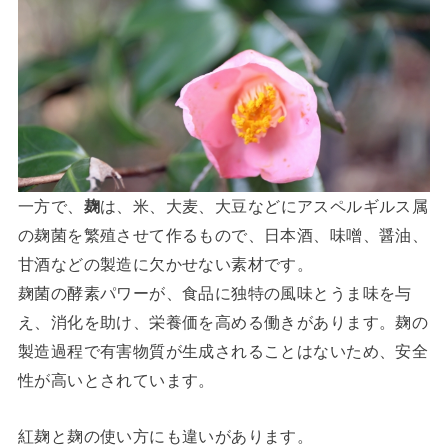
一方で、
麹
は、米、大麦、大豆などにアスペルギルス属
の麹菌を繁殖させて作るもので、日本酒、味噌、醤油、
甘酒などの製造に欠かせない素材です。
麹菌の酵素パワーが、食品に独特の風味とうま味を与
え、消化を助け、栄養価を高める働きがあります。麹の
製造過程で有害物質が生成されることはないため、安全
性が高いとされています。
紅麹と麹の使い方にも違いがあります。