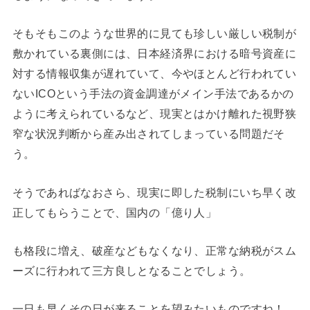
そもそもこのような世界的に見ても珍しい厳しい税制が
敷かれている裏側には、日本経済界における暗号資産に
対する情報収集が遅れていて、今やほとんど行われてい
ないICOという手法の資金調達がメイン手法であるかの
ように考えられているなど、現実とはかけ離れた視野狭
窄な状況判断から産み出されてしまっている問題だそ
う。
そうであればなおさら、現実に即した税制にいち早く改
正してもらうことで、国内の「億り人」
も格段に増え、破産などもなくなり、正常な納税がスム
ーズに行われて三方良しとなることでしょう。
一日も早くその日が来ることを望みたいものですね！