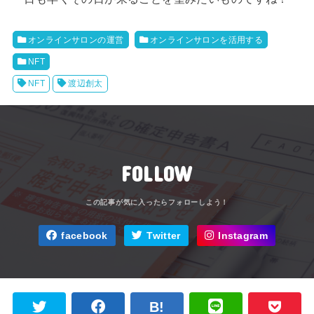
オンラインサロンの運営
オンラインサロンを活用する
NFT
NFT
渡辺創太
FOLLOW
facebook
Twitter
Instagram