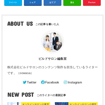
ツイート
シェア
はてブ
送る
Pocket
ABOUT US
ビルドサロン編集室
株式会社ビルドサロンのコンテンツ制作を担当しているライター
です。（oowasa）
Twitter
Facebook
Instagram
NEW POST
オンラインサロンの運営
オンラインサロンの運営