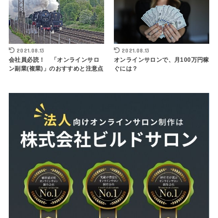
2021.08.13
2021.08.13
会社員必読！ 「オンラインサロ
オンラインサロンで、月100万円稼
ン副業(複業)」のおすすめと注意点
ぐには？