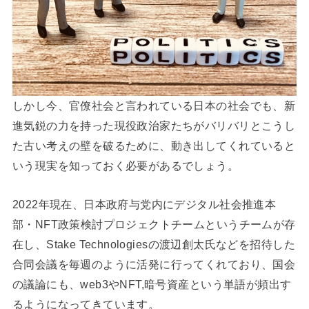
しかし今、官僚社会と言われている日本の社会でも、新
進気鋭の力を持った現役政治家たちがバリバリとこうし
た古い考えの壁を破るために、動き出してくれていると
いう現実を知っておく必要があるでしょう。
2022年現在、日本政府与党内にデジタル社会推進本
部・NFT政策検討プロジェクトチームというチームが存
在し、Stake Technologiesの渡辺創太氏などを招待した
合同会議を毎週のように活発に行ってくれており、国会
の議論にも、web3やNFT,暗号資産という単語が頻出す
るようになってきています。