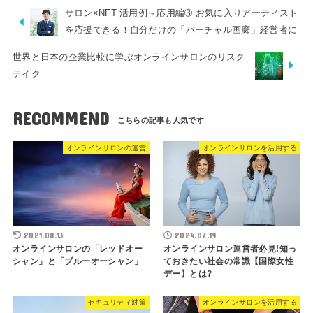
サロン×NFT 活用例～応用編➂ お気に入りアーティスト
を応援できる！自分だけの「バーチャル画廊」経営者に
世界と日本の企業比較に学ぶオンラインサロンのリスク
テイク
RECOMMEND
オンラインサロンの運営
オンラインサロンを活用する
2021.08.13
2024.07.19
オンラインサロンの「レッドオー
オンラインサロン運営者必見!知っ
シャン」と「ブルーオーシャン」
ておきたい社会の常識【国際女性
デー】とは?
セキュリティ対策
オンラインサロンを活用する