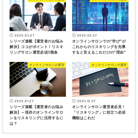
2025.03.27
2025.02.27
シリーズ連載【運営者のお悩み
オンラインサロンでの”学び”が
解決】ココがポイント！リスキ
これからのリスキリングを先導
リングサロン運営必須3箇条
すると言えるこれだけの”理由”
オンラインサロンの運営
オンラインサロンの運営
2025.01.27
2024.12.27
シリーズ連載【運営者のお悩み
オンラインサロン運営者必見！
解決】～現存のオンラインサロ
「リスキリング」に役立つ必須
ンをリスキリングに活用するに
機能はこれだ
は？