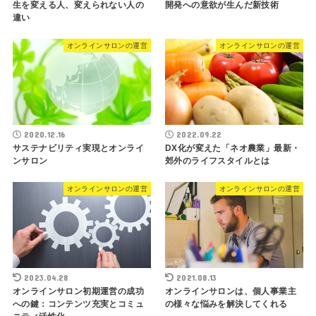
生を変える人、変えられない人の
開発への意欲が生んだ新技術
違い
オンラインサロンの運営
オンラインサロンの運営
2020.12.16
2022.09.22
サステナビリティ実現とオンライ
DX化が変えた「ネオ農業」最新・
ンサロン
郊外のライフスタイルとは
オンラインサロンの運営
オンラインサロンの運営
2023.04.28
2021.08.13
オンラインサロン初期運営の成功
オンラインサロンは、個人事業主
への鍵：コンテンツ充実とコミュ
の様々な悩みを解決してくれる