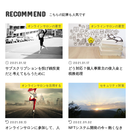
RECOMMEND
オンラインサロンの運営
オンラインサロンの運営
2021.01.12
2021.01.17
サブスクリプションを投げ銭投資
どう対応？個人事業主の借入金と
だと考えてもらうために
税務処理
オンラインサロンを活用する
セキュリティ対策
2021.08.13
2022.09.02
オンラインサロンに参加して、人
NFTシステム開発の今～飽くなき