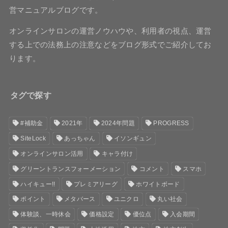
営マニュアルブログです。
オンラインサロンの運営ノウハウや、利用者の視点、運営
する上での法務上の注意などをブログ形式でご紹介してお
ります。
タグで探す
#補助金
2021年
2024年問題
PROGRESS
SiteLock
あっちゃん
イソンギュン
オンラインサロン活用
キャラ付け
グリーントランスフォーメーション
コメント
スマホ
ハイキュー!!
プレミアリーグ
ホワイトボード
ポイント
メタバース
ユニクロ
丸い社会
体験談、一時休会
価格設定
優位点
入会期間