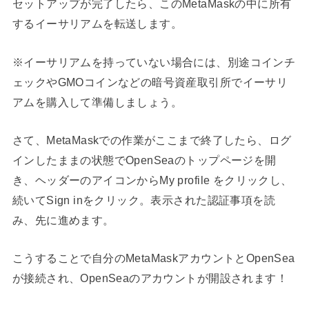
セットアップが完了したら、このMetaMaskの中に所有
するイーサリアムを転送します。
※イーサリアムを持っていない場合には、別途コインチ
ェックやGMOコインなどの暗号資産取引所でイーサリ
アムを購入して準備しましょう。
さて、MetaMaskでの作業がここまで終了したら、ログ
インしたままの状態でOpenSeaのトップページを開
き、ヘッダーのアイコンからMy profile をクリックし、
続いてSign inをクリック。表示された認証事項を読
み、先に進めます。
こうすることで自分のMetaMaskアカウントとOpenSea
が接続され、OpenSeaのアカウントが開設されます！