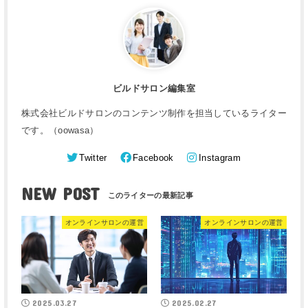
ビルドサロン編集室
株式会社ビルドサロンのコンテンツ制作を担当しているライター
です。（oowasa）
Twitter
Facebook
Instagram
NEW POST
オンラインサロンの運営
オンラインサロンの運営
2025.03.27
2025.02.27