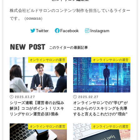
株式会社ビルドサロンのコンテンツ制作を担当しているライター
です。（oowasa）
Twitter
Facebook
Instagram
NEW POST
オンラインサロンの運営
オンラインサロンの運営
2025.03.27
2025.02.27
シリーズ連載【運営者のお悩み
オンラインサロンでの”学び”が
解決】ココがポイント！リスキ
これからのリスキリングを先導
リングサロン運営必須3箇条
すると言えるこれだけの”理由”
オンラインサロンの運営
オンラインサロンの運営