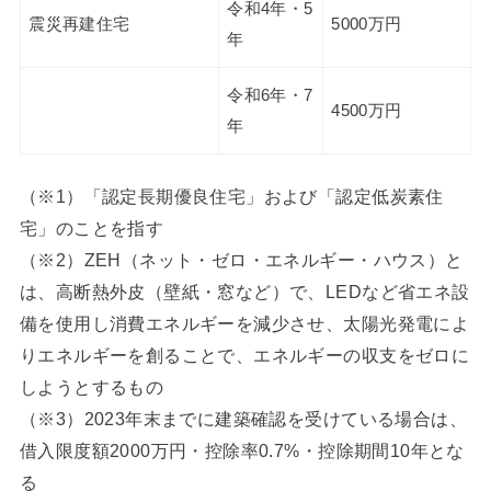
令和4年・5
震災再建住宅
5000万円
年
令和6年・7
4500万円
年
（※1）「認定長期優良住宅」および「認定低炭素住
宅」のことを指す
（※2）ZEH（ネット・ゼロ・エネルギー・ハウス）と
は、高断熱外皮（壁紙・窓など）で、LEDなど省エネ設
備を使用し消費エネルギーを減少させ、太陽光発電によ
りエネルギーを創ることで、エネルギーの収支をゼロに
しようとするもの
（※3）2023年末までに建築確認を受けている場合は、
借入限度額2000万円・控除率0.7%・控除期間10年とな
る