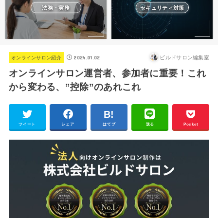
法務・実務
セキュリティ対策
2024.01.02
ビルドサロン編集室
オンラインサロン紹介
オンラインサロン運営者、参加者に重要！これ
から変わる、”控除”のあれこれ
ツイート
シェア
はてブ
送る
Pocket