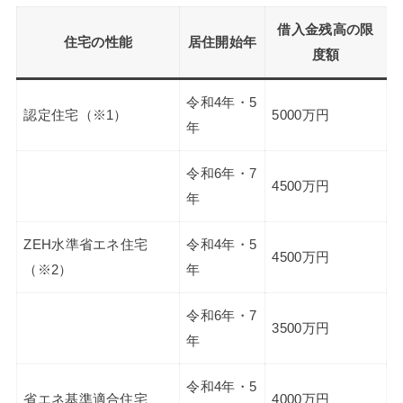
借入金残高の限
住宅の性能
居住開始年
度額
令和4年・5
認定住宅（※1）
5000万円
年
令和6年・7
4500万円
年
ZEH水準省エネ住宅
令和4年・5
4500万円
（※2）
年
令和6年・7
3500万円
年
令和4年・5
省エネ基準適合住宅
4000万円