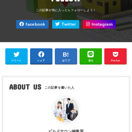
facebook
Twitter
Instagram
ツイート
シェア
はてブ
送る
Pocket
ABOUT US
ビルドサロン編集室