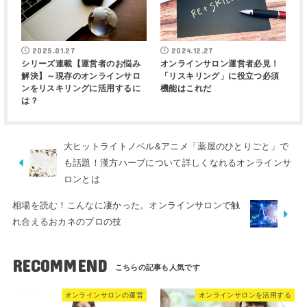
2025.01.27
2024.12.27
シリーズ連載【運営者のお悩み
オンラインサロン運営者必見！
解決】～現存のオンラインサロ
「リスキリング」に役立つ必須
ンをリスキリングに活用するに
機能はこれだ
は？
大ヒットライトノベル&アニメ「薬屋のひとりごと」で
も話題！漢方ハーブについて詳しくなれるオンラインサ
ロンとは
相場を読む！こんなに凄かった。オンラインサロンで触
れ合えるおカネのプロの技
RECOMMEND
オンラインサロンの運営
オンラインサロンを活用する