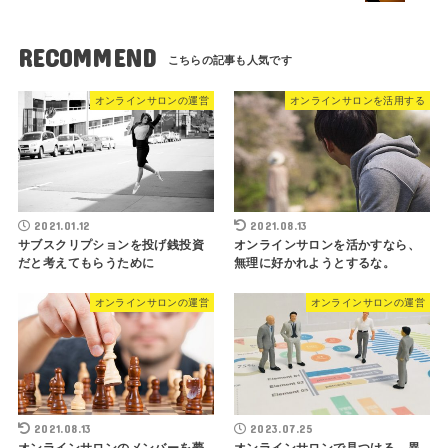
RECOMMEND
オンラインサロンの運営
オンラインサロンを活用する
2021.01.12
2021.08.13
サブスクリプションを投げ銭投資
オンラインサロンを活かすなら、
だと考えてもらうために
無理に好かれようとするな。
オンラインサロンの運営
オンラインサロンの運営
2021.08.13
2023.07.25
オンラインサロンのメンバーを夢
オンラインサロンで見つける、異