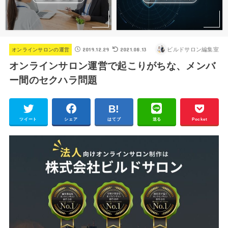
2019.12.29
2021.08.13
ビルドサロン編集室
オンラインサロンの運営
オンラインサロン運営で起こりがちな、メンバ
ー間のセクハラ問題
ツイート
シェア
はてブ
送る
Pocket