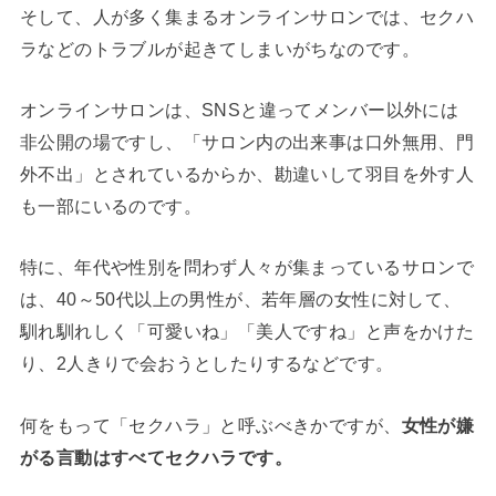
そして、人が多く集まるオンラインサロンでは、セクハ
ラなどのトラブルが起きてしまいがちなのです。
オンラインサロンは、SNSと違ってメンバー以外には
非公開の場ですし、「サロン内の出来事は口外無用、門
外不出」とされているからか、勘違いして羽目を外す人
も一部にいるのです。
特に、年代や性別を問わず人々が集まっているサロンで
は、40～50代以上の男性が、若年層の女性に対して、
馴れ馴れしく「可愛いね」「美人ですね」と声をかけた
り、2人きりで会おうとしたりするなどです。
何をもって「セクハラ」と呼ぶべきかですが、
女性が嫌
がる言動はすべてセクハラです。