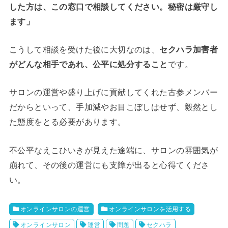
した方は、この窓口で相談してください。秘密は厳守し
ます」
こうして相談を受けた後に大切なのは、
セクハラ加害者
がどんな相手であれ、公平に処分すること
です。
サロンの運営や盛り上げに貢献してくれた古参メンバー
だからといって、手加減やお目こぼしはせず、毅然とし
た態度をとる必要があります。
不公平なえこひいきが見えた途端に、サロンの雰囲気が
崩れて、その後の運営にも支障が出ると心得てくださ
い。
オンラインサロンの運営
オンラインサロンを活用する
オンラインサロン
運営
問題
セクハラ