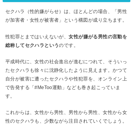
セクハラ（性的嫌がらせ）は、ほとんどの場合、「男性
が加害者・女性が被害者」という構図が成り立ちます。
性犯罪とまではいえないが、
女性が嫌がる男性の言動を
総称してセクハラという
のです。
平成時代に、女性の社会進出が進むにつれて、そういっ
たセクハラも徐々に沈静化したように見えます。かつて
自分が被害に遭ったセクハラや性犯罪を、オンライン上
で告発する「#MeToo運動」なども巻き起こっていま
す。
これからは、女性から男性、男性から男性、女性から女
性のセクハラも、少数ながら注目されていくでしょう。