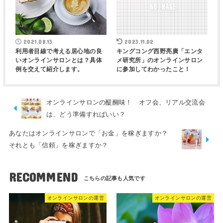
2021.08.13
2023.11.02
利用者目線で考える居心地の良
キングコング西野亮廣「エンタ
いオンラインサロンとは？具体
メ研究所」のオンラインサロン
例を交えて紹介します。
に参加してわかったこと！
オンラインサロンの醍醐味！ オフ会、リアル交流会
は、どう準備すればいい？
あなたはオンラインサロンで「お金」を稼ぎますか？
それとも「信頼」を稼ぎますか？
RECOMMEND
オンラインサロンの運営
オンラインサロンの運営