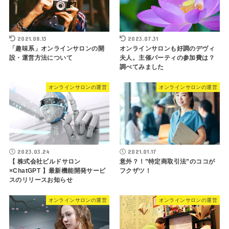
2021.08.13
2023.07.31
「趣味系」オンラインサロンの開
オンラインサロンも好調のデヴィ
設・運営方法について
夫人。主催パーティの参加費は？
調べてみました
オンラインサロンの運営
オンラインサロンの運営
2023.03.24
2021.01.17
【 株式会社ビルドサロン
意外？！”特定商取引法”のココが
×ChatGPT 】最新機能開発サービ
フクザツ！
スのリリースお知らせ
オンラインサロンの運営
オンラインサロンの運営