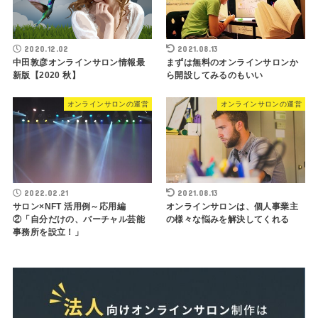
2020.12.02
2021.08.13
中田敦彦オンラインサロン情報最
まずは無料のオンラインサロンか
新版【2020 秋】
ら開設してみるのもいい
オンラインサロンの運営
オンラインサロンの運営
2022.02.21
2021.08.13
サロン×NFT 活用例～応用編
オンラインサロンは、個人事業主
②「自分だけの、バーチャル芸能
の様々な悩みを解決してくれる
事務所を設立！」