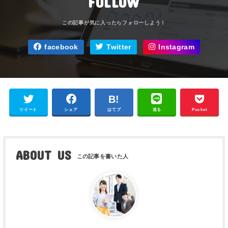
FOLLOW
facebook
Twitter
Instagram
ツイート
シェア
はてブ
送る
Pocket
ABOUT US