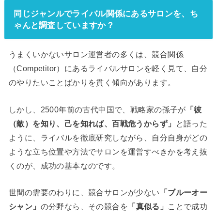
同じジャンルでライバル関係にあるサロンを、ち
ゃんと調査していますか？
うまくいかないサロン運営者の多くは、競合関係
（Competitor）にあるライバルサロンを軽く見て、自分
のやりたいことばかりを貫く傾向があります。
しかし、2500年前の古代中国で、戦略家の孫子が
「彼
（敵）を知り、己を知れば、百戦危うからず」
と語った
ように、ライバルを徹底研究しながら、自分自身がどの
ような立ち位置や方法でサロンを運営すべきかを考え抜
くのが、成功の基本なのです。
世間の需要のわりに、競合サロンが少ない
「ブルーオー
シャン」
の分野なら、その競合を
「真似る」
ことで成功