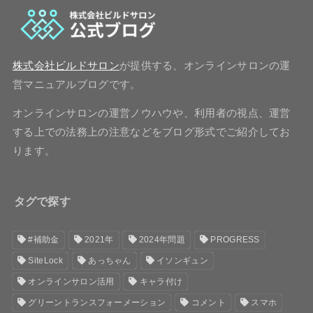
株式会社ビルドサロン
が提供する、オンラインサロンの運
営マニュアルブログです。
オンラインサロンの運営ノウハウや、利用者の視点、運営
する上での法務上の注意などをブログ形式でご紹介してお
ります。
タグで探す
#補助金
2021年
2024年問題
PROGRESS
SiteLock
あっちゃん
イソンギュン
オンラインサロン活用
キャラ付け
グリーントランスフォーメーション
コメント
スマホ