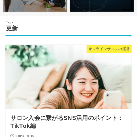
更新
オンラインサロンの運営
サロン入会に繋がるSNS活用のポイント：
TikTok編
2023.01.15