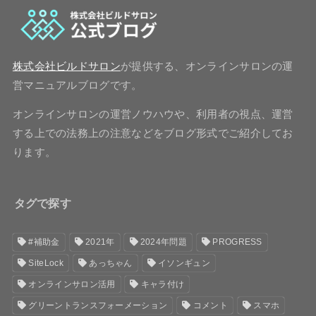
株式会社ビルドサロン
が提供する、オンラインサロンの運
営マニュアルブログです。
オンラインサロンの運営ノウハウや、利用者の視点、運営
する上での法務上の注意などをブログ形式でご紹介してお
ります。
タグで探す
#補助金
2021年
2024年問題
PROGRESS
SiteLock
あっちゃん
イソンギュン
オンラインサロン活用
キャラ付け
グリーントランスフォーメーション
コメント
スマホ