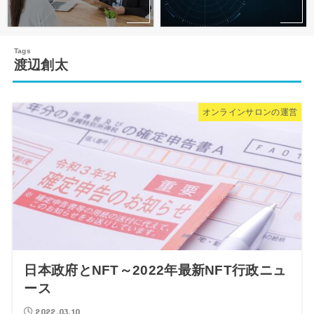
渡辺創太
オンラインサロンの運営
日本政府とNFT～2022年最新NFT行政ニュ
ース
2022.03.10