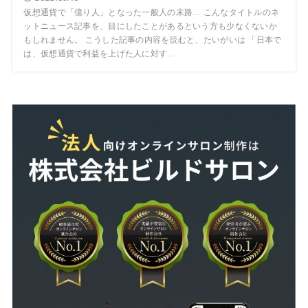
仮想通貨で「億り人」となった一般人の末路… こんなタイトルのネ
ットニュース記事を、目にしたことがあるという方も少なくないか
もしれません。 こうした記事の内容を読むと、たいがいは 「日本で
は、仮想通貨で利益を上げた人に対す...