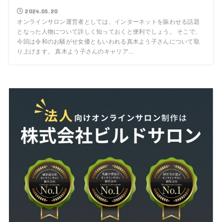
2024.05.20
オンラインサロン運営者としては、インターネットを賑わせる話題
となった人物について詳しく知っておくと便利でしょう。 そこで、
今回は令和のお騒がせ女優ともいわれる真木よう子さんについて取
り上げます。 真木よう子さんのキャリア...