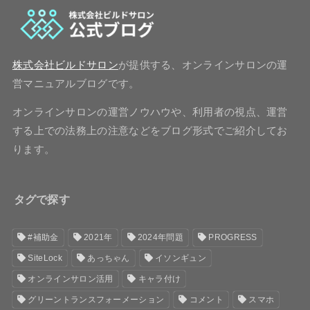
株式会社ビルドサロン
が提供する、オンラインサロンの運
営マニュアルブログです。
オンラインサロンの運営ノウハウや、利用者の視点、運営
する上での法務上の注意などをブログ形式でご紹介してお
ります。
タグで探す
#補助金
2021年
2024年問題
PROGRESS
SiteLock
あっちゃん
イソンギュン
オンラインサロン活用
キャラ付け
グリーントランスフォーメーション
コメント
スマホ