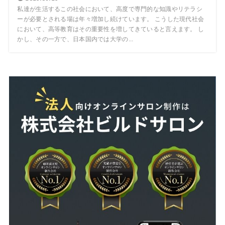
私達が生活するこの社会において、高度で専門的な知識やリテラシ
ーが必要とされる場は年々増加し続けています。 こうした現代社会
において、高等教育はその重要性を増してきていると言えます。 し
かし、その一方で、日本国内では大学の...